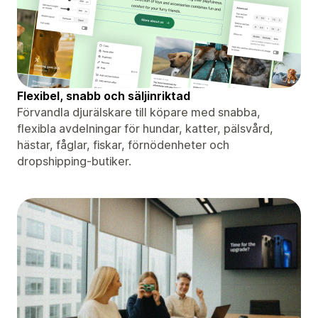
Flexibel, snabb och säljinriktad
Förvandla djurälskare till köpare med snabba,
flexibla avdelningar för hundar, katter, pälsvård,
hästar, fåglar, fiskar, förnödenheter och
dropshipping-butiker.