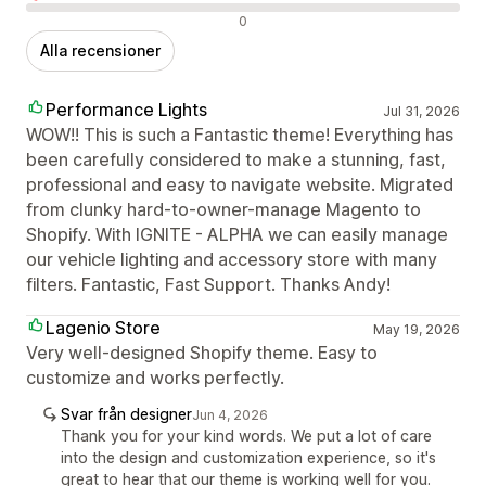
Negativa recensioner
0
Alla recensioner
Performance Lights
Jul 31, 2026
WOW!! This is such a Fantastic theme! Everything has
been carefully considered to make a stunning, fast,
professional and easy to navigate website. Migrated
from clunky hard-to-owner-manage Magento to
Shopify. With IGNITE - ALPHA we can easily manage
our vehicle lighting and accessory store with many
filters. Fantastic, Fast Support. Thanks Andy!
Lagenio Store
May 19, 2026
Very well-designed Shopify theme. Easy to
customize and works perfectly.
Svar från designer
Jun 4, 2026
Thank you for your kind words. We put a lot of care
into the design and customization experience, so it's
great to hear that our theme is working well for you.