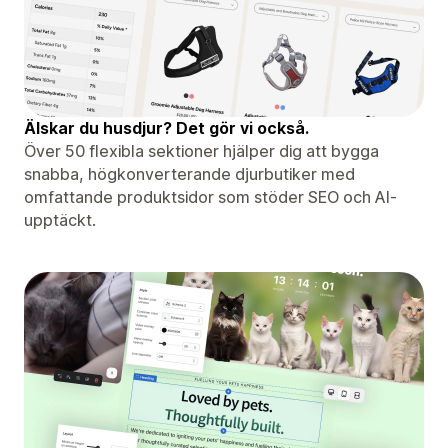
Älskar du husdjur? Det gör vi också.
Över 50 flexibla sektioner hjälper dig att bygga
snabba, högkonverterande djurbutiker med
omfattande produktsidor som stöder SEO och AI-
upptäckt.