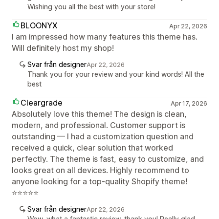
Wishing you all the best with your store!
BLOONYX
Apr 22, 2026
I am impressed how many features this theme has.
Will definitely host my shop!
Svar från designer
Apr 22, 2026
Thank you for your review and your kind words! All the
best
Cleargrade
Apr 17, 2026
Absolutely love this theme! The design is clean,
modern, and professional. Customer support is
outstanding — I had a customization question and
received a quick, clear solution that worked
perfectly. The theme is fast, easy to customize, and
looks great on all devices. Highly recommend to
anyone looking for a top-quality Shopify theme!
⭐⭐⭐⭐⭐
Svar från designer
Apr 22, 2026
Wow, what a fantastic review, thank you! Really glad