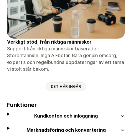
Verkligt stöd, från riktiga människor
Support från riktiga människor baserade i
Storbritannien. Inga AI-botar. Bara genuin omsorg,
expertis och regelbundna uppdateringar av ett tema
vi stolt står bakom.
DET HÄR INGÅR
Funktioner
Kundkonton och inloggning
Marknadsföring och konvertering