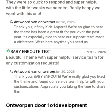
They were so quick to respond and super helpful
with the little tweaks we needed. Really happy we
went with this one!
Antwoord van ontwerper
Jun 20, 2025
Thank you, Infinity Kids Apparel! We're so glad to hear
the theme has been a great fit for you over the past
year. It's especially nice to hear our support team made
a difference. We're here anytime you need us.
BABY ENROUTE TEST
Mar 12, 2025
Beautiful Theme with super helpful service team for
any customization requests!
Antwoord van ontwerper
Jun 20, 2025
Thank you, BABY ENROUTE! We’re really glad you liked
the theme and found our service team helpful with your
customizations. Appreciate you taking the time to share
this!
Ontworpen door 1o1development