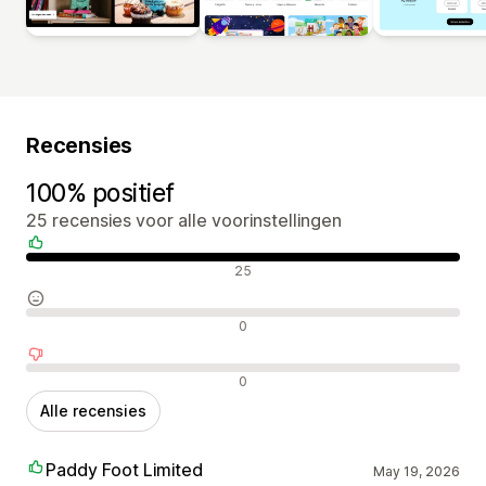
Recensies
100% positief
25 recensies voor alle voorinstellingen
Positieve recensies
25
Neutrale recensies
0
Negatieve recensies
0
Alle recensies
Paddy Foot Limited
May 19, 2026