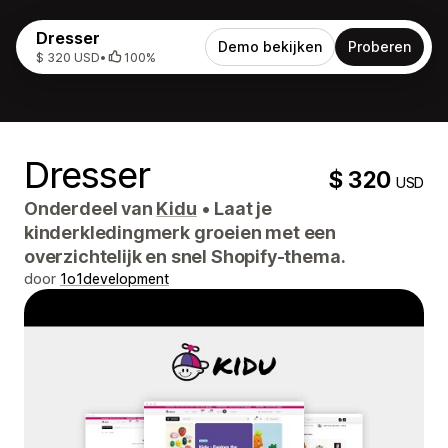
Dresser
Demo bekijken
Proberen
$ 320 USD
•
100%
Dresser
$ 320
USD
Onderdeel van
Kidu
•
Laat je
kinderkledingmerk groeien met een
overzichtelijk en snel Shopify-thema.
door
1o1development