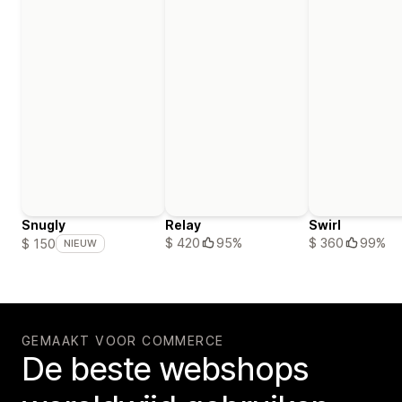
Snugly
Relay
Swirl
$ 420
95%
$ 360
99%
$ 150
NIEUW
GEMAAKT VOOR COMMERCE
De beste webshops