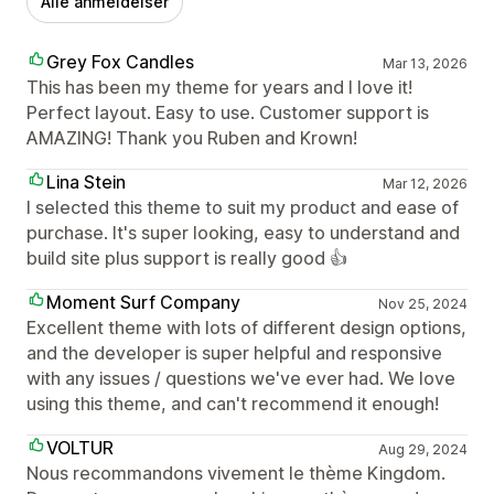
Alle anmeldelser
Grey Fox Candles
Mar 13, 2026
This has been my theme for years and I love it!
Perfect layout. Easy to use. Customer support is
AMAZING! Thank you Ruben and Krown!
Lina Stein
Mar 12, 2026
I selected this theme to suit my product and ease of
purchase. It's super looking, easy to understand and
build site plus support is really good 👍
Moment Surf Company
Nov 25, 2024
Excellent theme with lots of different design options,
and the developer is super helpful and responsive
with any issues / questions we've ever had. We love
using this theme, and can't recommend it enough!
VOLTUR
Aug 29, 2024
Nous recommandons vivement le thème Kingdom.