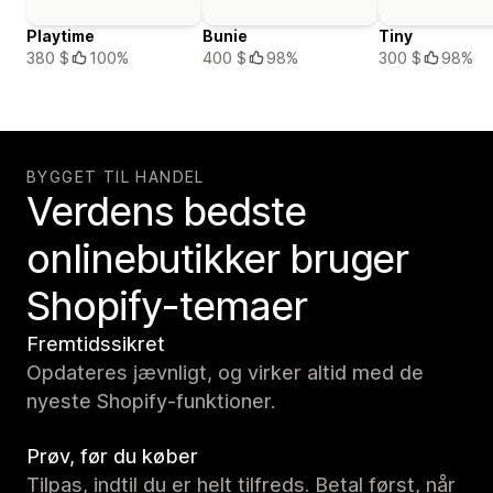
Playtime
Bunie
Tiny
380 $
100%
400 $
98%
300 $
98%
BYGGET TIL HANDEL
Verdens bedste
onlinebutikker bruger
Shopify-temaer
Fremtidssikret
Opdateres jævnligt, og virker altid med de
nyeste Shopify-funktioner.
Prøv, før du køber
Tilpas, indtil du er helt tilfreds. Betal først, når