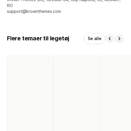
RO
support@krownthemes.com
Flere temaer til legetøj
Se alle