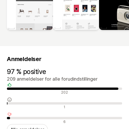
Anmeldelser
97 % positive
209 anmeldelser for alle forudindstillinger
Positive anmeldelser
202
Neutrale anmeldelser
1
Negative anmeldelser
6