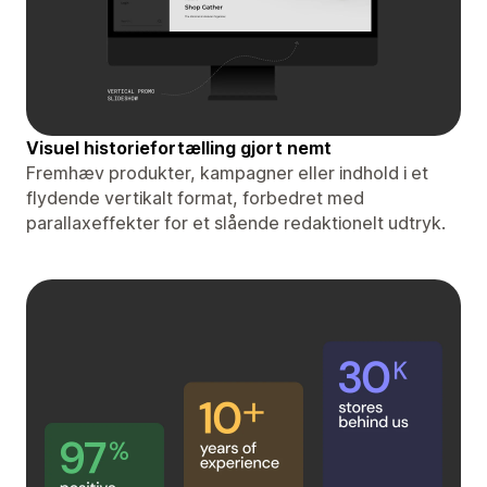
Visuel historiefortælling gjort nemt
Fremhæv produkter, kampagner eller indhold i et
flydende vertikalt format, forbedret med
parallaxeffekter for et slående redaktionelt udtryk.