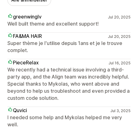
greenwinglv
Jul 20, 2025
Well built theme and excellent support!
FA&MA HAIR
Jul 20, 2025
Super thème je l'utilise depuis 1ans et je le trouve
complet.
PieceRelax
Jul 16, 2025
We recently had a technical issue involving a third-
party app, and the Align team was incredibly helpful.
Special thanks to Mykolas, who went above and
beyond to help us troubleshoot and even provided a
custom code solution.
Quvici
Jul 3, 2025
I needed some help and Mykolas helped me very
well.