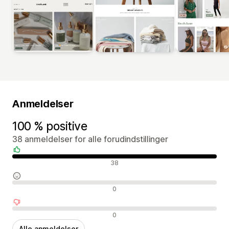
Anmeldelser
100 % positive
38 anmeldelser for alle forudindstillinger
Positive anmeldelser
38
Neutrale anmeldelser
0
Negative anmeldelser
0
Alle anmeldelser