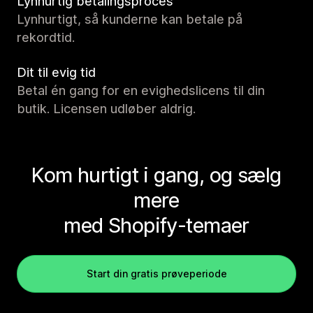
Lynhurtig betalingsproces
Lynhurtigt, så kunderne kan betale på
rekordtid.
Dit til evig tid
Betal én gang for en evighedslicens til din
butik. Licensen udløber aldrig.
Kom hurtigt i gang, og sælg
mere
med Shopify-temaer
Start din gratis prøveperiode