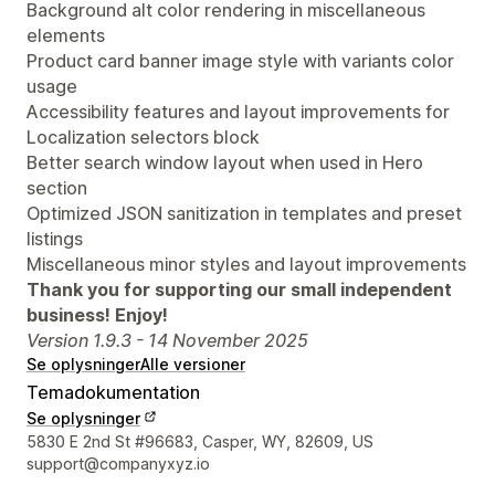
Background alt color rendering in miscellaneous
elements
Product card banner image style with variants color
usage
Accessibility features and layout improvements for
Localization selectors block
Better search window layout when used in Hero
section
Optimized JSON sanitization in templates and preset
listings
Miscellaneous minor styles and layout improvements
Thank you for supporting our small independent
business! Enjoy!
Version 1.9.3 - 14 November 2025
Se oplysninger
Alle versioner
Temadokumentation
Se oplysninger
Se kontaktoplysninger
5830 E 2nd St #96683, Casper, WY, 82609, US
support@companyxyz.io