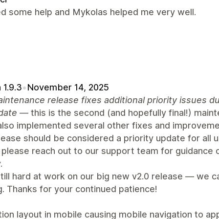
ed some help and Mykolas helped me very well.
 1.9.3
•
November 14, 2025
intenance release fixes additional priority issues
date
— this is the second (and hopefully final!) mai
also implemented several other fixes and improveme
lease should be considered a priority update for all 
 please reach out to our support team for guidance 
.
till hard at work on our big new v2.0 release — we 
. Thanks for your continued patience!
ion layout in mobile causing mobile navigation to ap