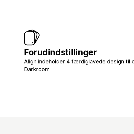
Forudindstillinger
Align indeholder 4 færdiglavede design til 
Darkroom