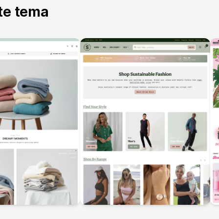
tte tema