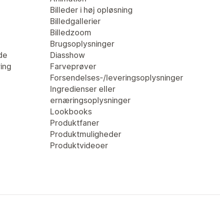
Billeder i høj opløsning
Billedgallerier
Billedzoom
Brugsoplysninger
de
Diasshow
ring
Farveprøver
Forsendelses-/leveringsoplysninger
Ingredienser eller
ernæringsoplysninger
Lookbooks
Produktfaner
Produktmuligheder
Produktvideoer