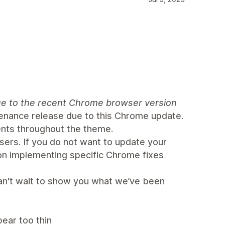
 due to the recent Chrome browser version
ntenance release due to this Chrome update.
nts throughout the theme.
users. If you do not want to update your
on implementing specific Chrome fixes
can't wait to show you what we’ve been
pear too thin