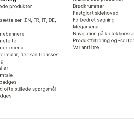
Brødkrummer
ede produkter
Fastgjort sidehoved
Forbedret søgning
ættelser (EN, FR, IT, DE,
Megamenu
Navigation på kollektionssi
nebannere
Produktfiltrering og -sorte
efelter
Variantfiltre
er i menu
ormular, der kan tilpasses
lg
ller
mtale
tbadges
d ofte stillede spørgsmål
adges