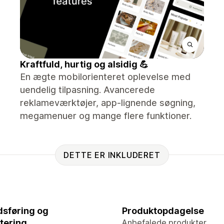
Kraftfuld, hurtig og alsidig 💪
En ægte mobilorienteret oplevelse med
uendelig tilpasning. Avancerede
reklameværktøjer, app-lignende søgning,
megamenuer og mange flere funktioner.
DETTE ER INKLUDERET
sføring og
Produktopdagelse
tering
Anbefalede produkter