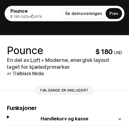
Pounce
Se demovisningen
Prøv
$ 180 USD
•
91%
Pounce
$ 180
USD
En del av
Loft
•
Moderne, energisk layout
laget for kjæledyrmerker
av
Trailblaze Media
FØLGENDE ER INKLUDERT
Funksjoner
Handlekurv og kasse