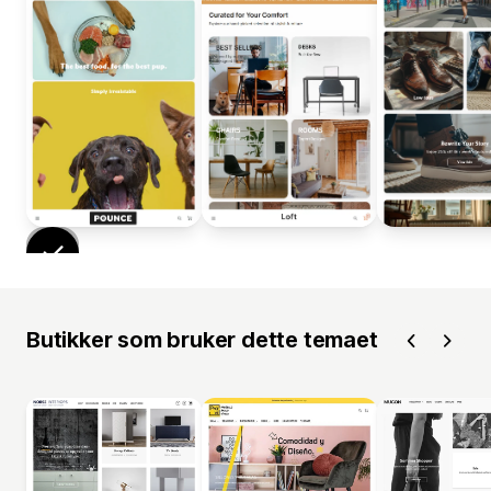
Butikker som bruker dette temaet