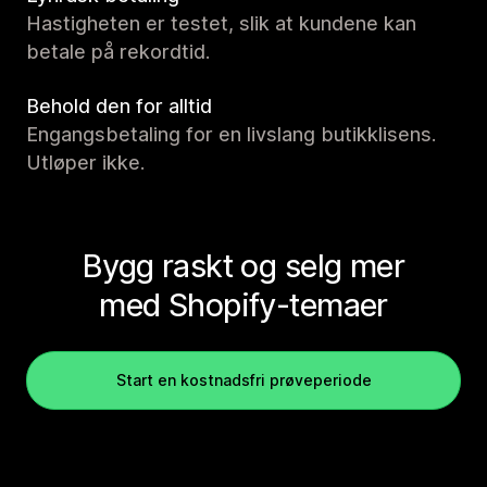
Hastigheten er testet, slik at kundene kan
betale på rekordtid.
Behold den for alltid
Engangsbetaling for en livslang butikklisens.
Utløper ikke.
Bygg raskt og selg mer
med Shopify-temaer
Start en kostnadsfri prøveperiode