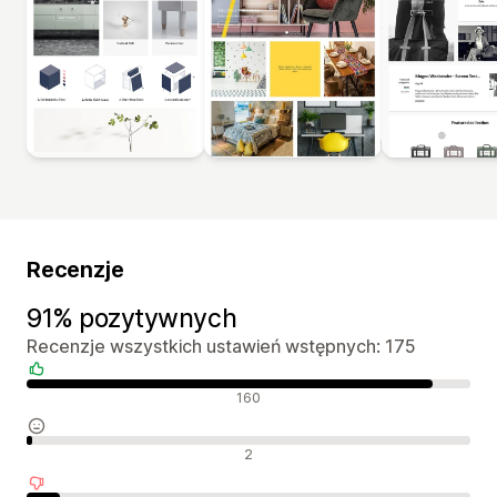
Recenzje
91% pozytywnych
Recenzje wszystkich ustawień wstępnych: 175
Pozytywne recenzje
160
Neutralne recenzje
2