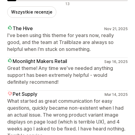
Negatywne recenzje
13
Wszystkie recenzje
The Hive
Nov 21, 2025
I've been using this theme for years now, really
good, and the team at Trailblaze are always so
helpful when i'm stuck on something.
Moonlight Makers Retail
Sep 16, 2025
Great theme! Any time we've needed anything
support has been extremely helpful - would
definitely recommend!
Pet Supply
Mar 14, 2025
What started as great communication for easy
questions, quickly became non-existent when I had
an actual issue. The wrong product variant image
displays on page load (which is terrible UX), and 4
weeks ago I asked to be fixed. I have heard nothing.