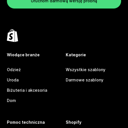
Uruchom darmową wersję próbną
Wiodące branże
Kategorie
Odzież
Wszystkie szablony
Uroda
Darmowe szablony
Biżuteria i akcesoria
Dom
Pomoc techniczna
Shopify