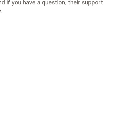
d if you have a question, their support
.