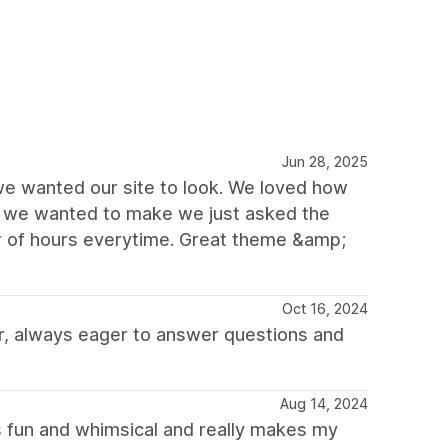
Jun 28, 2025
we wanted our site to look. We loved how
s we wanted to make we just asked the
r of hours everytime. Great theme &amp;
Oct 16, 2024
r, always eager to answer questions and
Aug 14, 2024
s fun and whimsical and really makes my