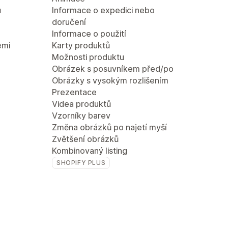
ů
Informace o expedici nebo
doručení
Informace o použití
emi
Karty produktů
Možnosti produktu
Obrázek s posuvníkem před/po
Obrázky s vysokým rozlišením
Prezentace
Videa produktů
Vzorníky barev
Změna obrázků po najetí myší
Zvětšení obrázků
Kombinovaný listing
SHOPIFY PLUS