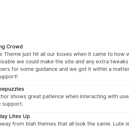
ng Crowd
e Theme just hit all our boxes when it came to how 
isable we could make the site and any extra tweak
pers for some guidance and we got it within a matte
upport!
eepuzzles
thor shows great patience when interacting with use
e support.
day Lites Up
way from blah themes that all look the same. Lute i