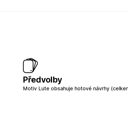
Předvolby
Motiv Lute obsahuje hotové návrhy (celke