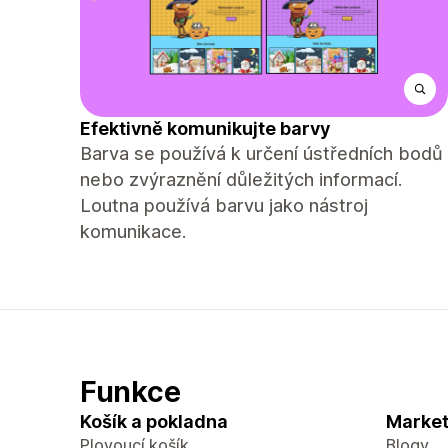
Efektivně komunikujte barvy
Barva se používá k určení ústředních bodů
nebo zvýraznění důležitých informací.
Loutna používá barvu jako nástroj
komunikace.
Funkce
Košík a pokladna
Market
Plovoucí košík
Blogy