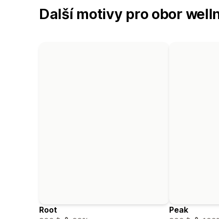
Další motivy pro obor well
Root
Peak