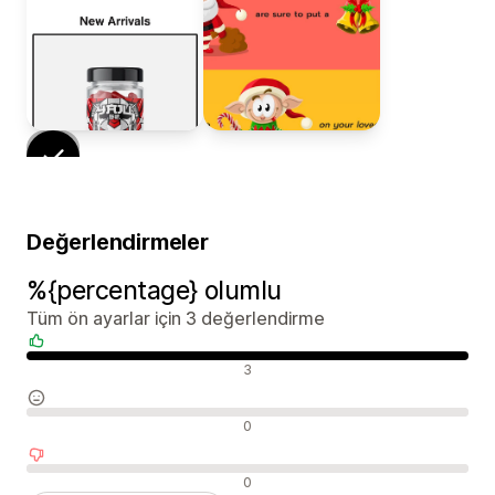
Değerlendirmeler
%{percentage} olumlu
Tüm ön ayarlar için 3 değerlendirme
Olumlu değerlendirmeler
3
Nötr değerlendirmeler
0
Olumsuz değerlendirmeler
0