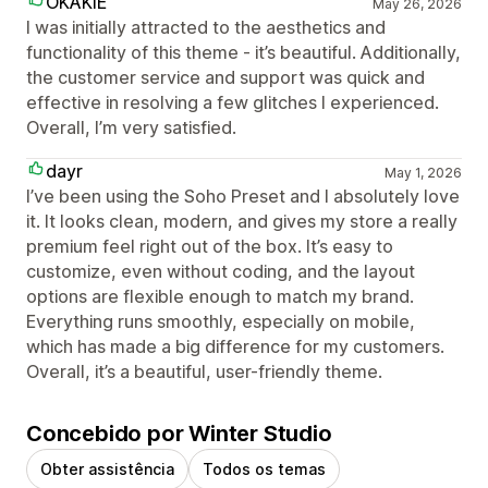
OKAKIE
May 26, 2026
I was initially attracted to the aesthetics and
functionality of this theme - it’s beautiful. Additionally,
the customer service and support was quick and
effective in resolving a few glitches I experienced.
Overall, I’m very satisfied.
dayr
May 1, 2026
I’ve been using the Soho Preset and I absolutely love
it. It looks clean, modern, and gives my store a really
premium feel right out of the box. It’s easy to
customize, even without coding, and the layout
options are flexible enough to match my brand.
Everything runs smoothly, especially on mobile,
which has made a big difference for my customers.
Overall, it’s a beautiful, user-friendly theme.
Concebido por Winter Studio
Obter assistência
Todos os temas