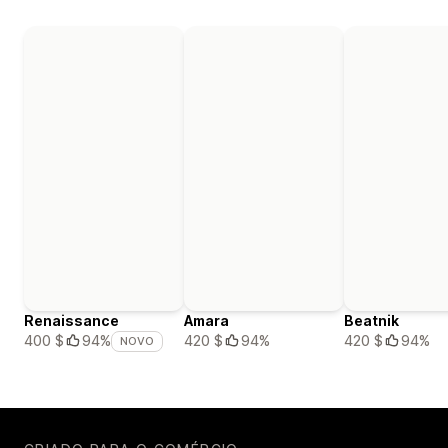
Renaissance
Amara
Beatnik
420 $
94%
420 $
94%
400 $
94%
NOVO