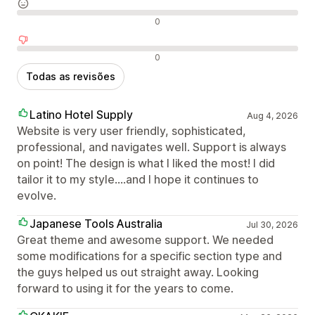
Avaliações neutras
0
Avaliações negativas
0
Todas as revisões
Latino Hotel Supply
Aug 4, 2026
Website is very user friendly, sophisticated,
professional, and navigates well. Support is always
on point! The design is what I liked the most! I did
tailor it to my style....and I hope it continues to
evolve.
Japanese Tools Australia
Jul 30, 2026
Great theme and awesome support. We needed
some modifications for a specific section type and
the guys helped us out straight away. Looking
forward to using it for the years to come.