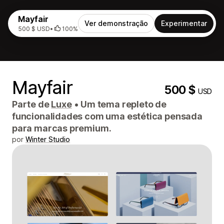
Mayfair
Ver demonstração
Experimentar
500 $ USD
•
100%
Mayfair
500 $
USD
Parte de
Luxe
•
Um tema repleto de
funcionalidades com uma estética pensada
para marcas premium.
por
Winter Studio