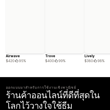
Airwave
Trove
Lively
$420
95%
$400
99%
$380
98%
ออกแบบมาสำหรับการใช้งานเชิงพาณิชย์
ร้านค้าออนไลน์ที่ดีที่สุดใน
โลกไว้วางใจใช้ธีม