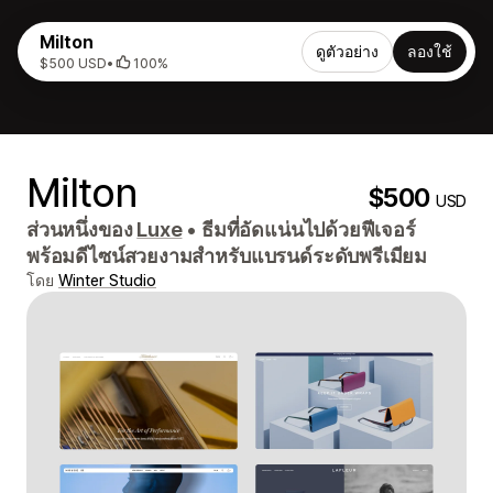
Milton
ดูตัวอย่าง
ลองใช้
$500 USD
•
100%
Milton
$500
USD
ส่วนหนึ่งของ
Luxe
•
ธีมที่อัดแน่นไปด้วยฟีเจอร์
พร้อมดีไซน์สวยงามสำหรับแบรนด์ระดับพรีเมียม
โดย
Winter Studio