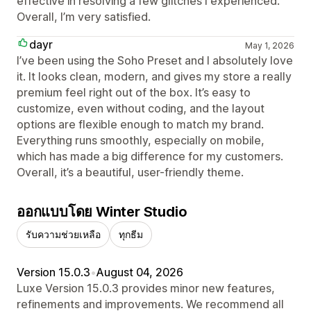
effective in resolving a few glitches I experienced.
Overall, I’m very satisfied.
dayr
May 1, 2026
I’ve been using the Soho Preset and I absolutely love
it. It looks clean, modern, and gives my store a really
premium feel right out of the box. It’s easy to
customize, even without coding, and the layout
options are flexible enough to match my brand.
Everything runs smoothly, especially on mobile,
which has made a big difference for my customers.
Overall, it’s a beautiful, user-friendly theme.
ออกแบบโดย Winter Studio
รับความช่วยเหลือ
ทุกธีม
Version 15.0.3
•
August 04, 2026
Luxe Version 15.0.3 provides minor new features,
refinements and improvements. We recommend all