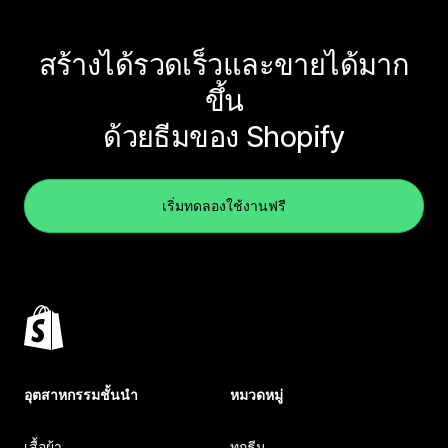
สร้างได้รวดเร็วและขายได้มาก
ขึ้น
ด้วยธีมของ Shopify
เริ่มทดลองใช้งานฟรี
อุตสาหกรรมชั้นนำ
หมวดหมู่
เสื้อผ้า
ทุกธีม