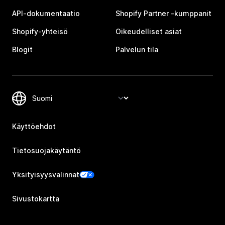
API-dokumentaatio
Shopify Partner ‑kumppanit
Shopify-yhteisö
Oikeudelliset asiat
Blogit
Palvelun tila
Käyttöehdot
Tietosuojakäytäntö
Yksityisyysvalinnat
Sivustokartta