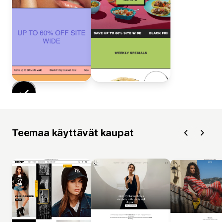
Teemaa käyttävät kaupat