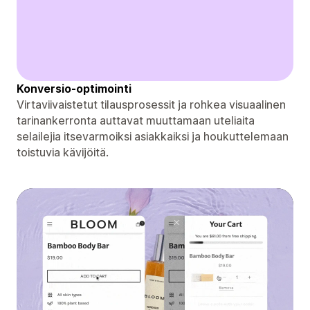
Konversio-optimointi
Virtaviivaistetut tilausprosessit ja rohkea visuaalinen
tarinankerronta auttavat muuttamaan uteliaita
selailejia itsevarmoiksi asiakkaiksi ja houkuttelemaan
toistuvia kävijöitä.