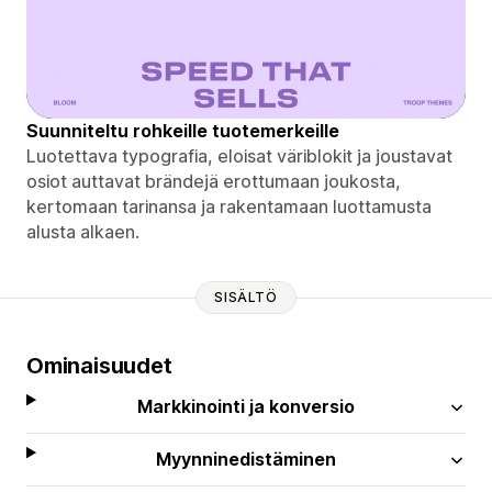
Suunniteltu rohkeille tuotemerkeille
Luotettava typografia, eloisat väriblokit ja joustavat
osiot auttavat brändejä erottumaan joukosta,
kertomaan tarinansa ja rakentamaan luottamusta
alusta alkaen.
SISÄLTÖ
Ominaisuudet
Markkinointi ja konversio
Myynninedistäminen