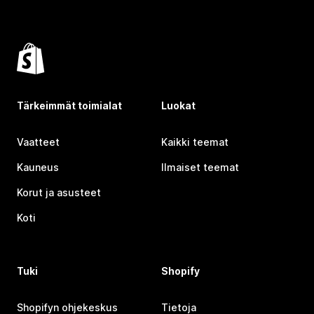
Tärkeimmät toimialat
Luokat
Vaatteet
Kaikki teemat
Kauneus
Ilmaiset teemat
Korut ja asusteet
Koti
Tuki
Shopify
Shopifyn ohjekeskus
Tietoja