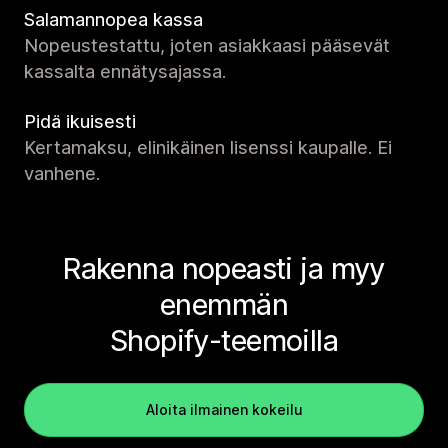
Salamannopea kassa
Nopeustestattu, joten asiakkaasi pääsevät
kassalta ennätysajassa.
Pidä ikuisesti
Kertamaksu, elinikäinen lisenssi kaupalle. Ei
vanhene.
Rakenna nopeasti ja myy
enemmän
Shopify-teemoilla
Aloita ilmainen kokeilu