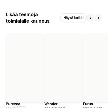
Lisää teemoja
Näytä kaikki
toimialalle kauneus
Purevea
Wonder
Eurus