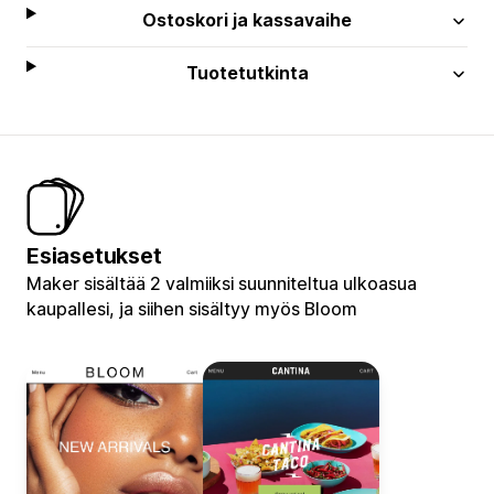
Ostoskori ja kassavaihe
Tuotetutkinta
Esiasetukset
Maker sisältää 2 valmiiksi suunniteltua ulkoasua
kaupallesi, ja siihen sisältyy myös Bloom