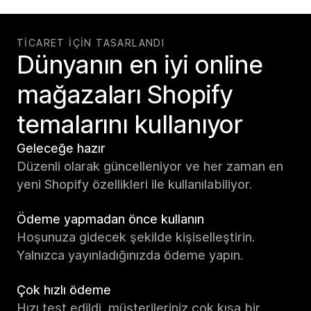
TICARET IÇIN TASARLANDI
Dünyanın en iyi online
mağazaları Shopify
temalarını kullanıyor
Geleceğe hazır
Düzenli olarak güncelleniyor ve her zaman en
yeni Shopify özellikleri ile kullanılabiliyor.
Ödeme yapmadan önce kullanın
Hoşunuza gidecek şekilde kişiselleştirin.
Yalnızca yayınladığınızda ödeme yapın.
Çok hızlı ödeme
Hızı test edildi, müşterileriniz çok kısa bir