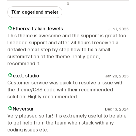
Olumsuz değerlendirmeler
0
Tüm değerlendirmeler
Etherea Italian Jewels
Jun 1, 2025
This theme is awesome and the support is great too.
I needed support and after 24 hours I received a
detailed email step by step how to fix a small
customization of the theme. really good, I
recommend it.
e.c.t. studio
Jan 20, 2025
Customer service was quick to resolve a issue with
the theme/CSS code with their recommended
solution. Highly recommended.
Neversun
Dec 13, 2024
Very pleased so far! It is extremely useful to be able
to get help from the team when stuck with any
coding issues etc.