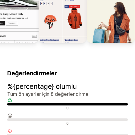
Değerlendirmeler
%{percentage} olumlu
Tüm ön ayarlar için 8 değerlendirme
Olumlu değerlendirmeler
8
Nötr değerlendirmeler
0