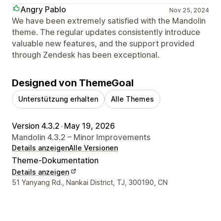
Angry Pablo
Nov 25, 2024
We have been extremely satisfied with the Mandolin
theme. The regular updates consistently introduce
valuable new features, and the support provided
through Zendesk has been exceptional.
Designed von ThemeGoal
Unterstützung erhalten
Alle Themes
Version 4.3.2
•
May 19, 2026
Mandolin 4.3.2 – Minor Improvements
Details anzeigen
Alle Versionen
Theme-Dokumentation
Details anzeigen
Designer-Kontaktdaten
51 Yanyang Rd., Nankai District, TJ, 300190, CN