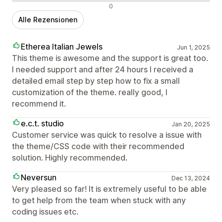
Negative Bewertungen
0
Alle Rezensionen
Etherea Italian Jewels
Jun 1, 2025
This theme is awesome and the support is great too.
I needed support and after 24 hours I received a
detailed email step by step how to fix a small
customization of the theme. really good, I
recommend it.
e.c.t. studio
Jan 20, 2025
Customer service was quick to resolve a issue with
the theme/CSS code with their recommended
solution. Highly recommended.
Neversun
Dec 13, 2024
Very pleased so far! It is extremely useful to be able
to get help from the team when stuck with any
coding issues etc.