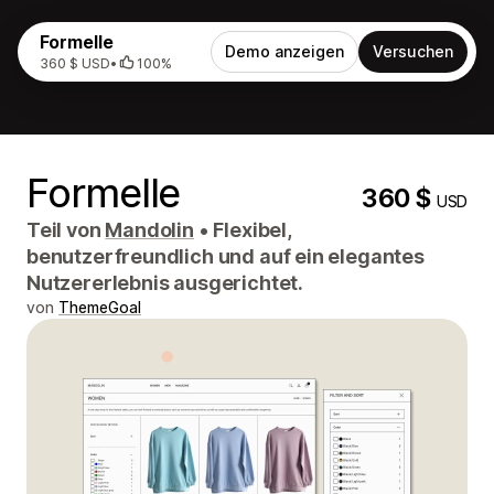
Formelle
Demo anzeigen
Versuchen
360 $ USD
•
100%
Formelle
360 $
USD
Teil von
Mandolin
•
Flexibel,
benutzerfreundlich und auf ein elegantes
Nutzererlebnis ausgerichtet.
von
ThemeGoal