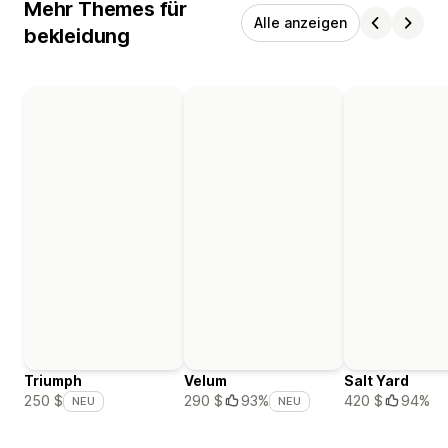
Mehr Themes für
Alle anzeigen
bekleidung
Triumph
Velum
Salt Yard
420 $
94%
250 $
290 $
93%
NEU
NEU