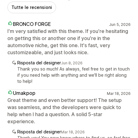
Tutte le recensioni
BRONCO FORGE
Jun 5, 2026
I'm very satisfied with this theme. If you're hesitating
on getting this or another one if you're in the
automotive niche, get this one. It's fast, very
customizeable, and just looks nice.
Risposta del designer
Jun 8, 2026
Thank you so much! As always, feel free to get in touch
if you need help with anything and we'll be right along
to help!
Umakpop
Mar 18, 2026
Great theme and even better support! The setup
was seamless, and the developers were quick to
help when I had a question. A solid 5-star
experience.
Risposta del designer
Mar 18, 2026
Thank you! You now know where to find us, so feel free