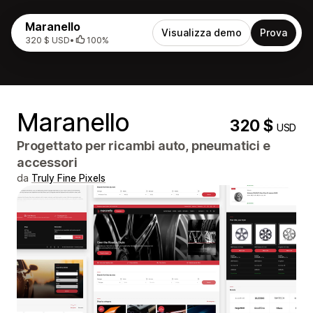
Maranello
Visualizza demo
Prova
320 $ USD
•
100%
Maranello
320 $
USD
Progettato per ricambi auto, pneumatici e
accessori
da
Truly Fine Pixels