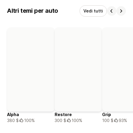
Altri temi per auto
Vedi tutti
Alpha
Restore
Grip
380 $
100%
300 $
100%
100 $
93%