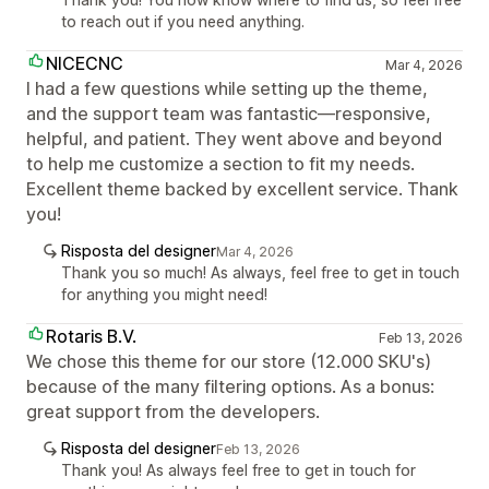
to reach out if you need anything.
NICECNC
Mar 4, 2026
I had a few questions while setting up the theme,
and the support team was fantastic—responsive,
helpful, and patient. They went above and beyond
to help me customize a section to fit my needs.
Excellent theme backed by excellent service. Thank
you!
Risposta del designer
Mar 4, 2026
Thank you so much! As always, feel free to get in touch
for anything you might need!
Rotaris B.V.
Feb 13, 2026
We chose this theme for our store (12.000 SKU's)
because of the many filtering options. As a bonus:
great support from the developers.
Risposta del designer
Feb 13, 2026
Thank you! As always feel free to get in touch for