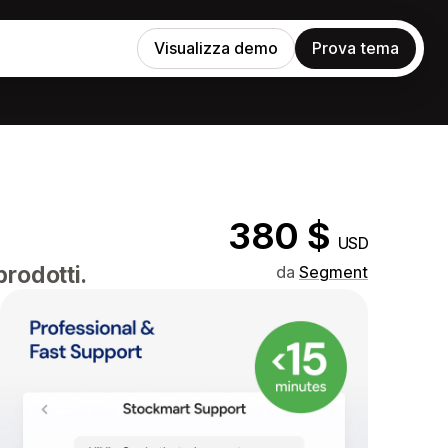
Visualizza demo
Prova tema
380 $
USD
rodotti.
da
Segment