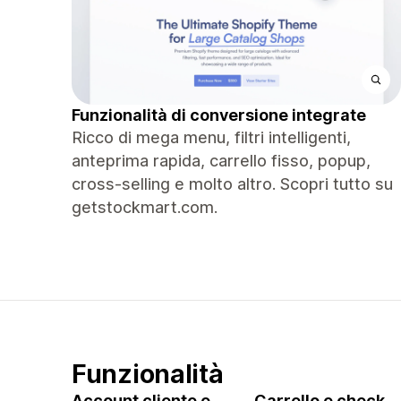
Funzionalità di conversione integrate
Ricco di mega menu, filtri intelligenti,
anteprima rapida, carrello fisso, popup,
cross-selling e molto altro. Scopri tutto su
getstockmart.com.
Funzionalità
Account cliente e
Carrello e check-