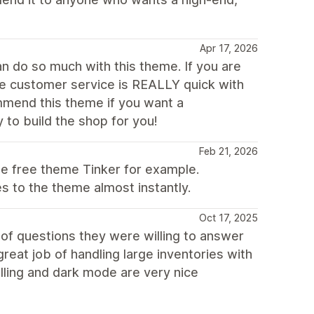
Apr 17, 2026
an do so much with this theme. If you are
the customer service is REALLY quick with
commend this theme if you want a
to build the shop for you!
Feb 21, 2026
he free theme Tinker for example.
 to the theme almost instantly.
Oct 17, 2025
 of questions they were willing to answer
eat job of handling large inventories with
lling and dark mode are very nice