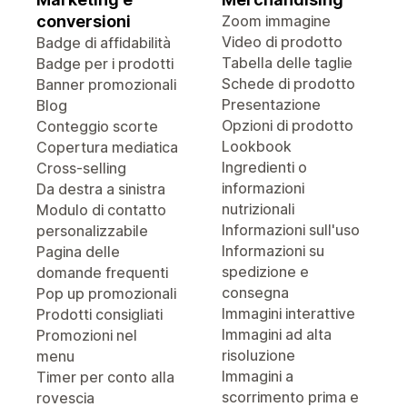
conversioni
Zoom immagine
Video di prodotto
Badge di affidabilità
Tabella delle taglie
Badge per i prodotti
Schede di prodotto
Banner promozionali
Presentazione
Blog
Opzioni di prodotto
Conteggio scorte
Lookbook
Copertura mediatica
Ingredienti o
Cross-selling
informazioni
Da destra a sinistra
nutrizionali
Modulo di contatto
Informazioni sull'uso
personalizzabile
Informazioni su
Pagina delle
spedizione e
domande frequenti
consegna
Pop up promozionali
Immagini interattive
Prodotti consigliati
Immagini ad alta
Promozioni nel
risoluzione
menu
Immagini a
Timer per conto alla
scorrimento prima e
rovescia