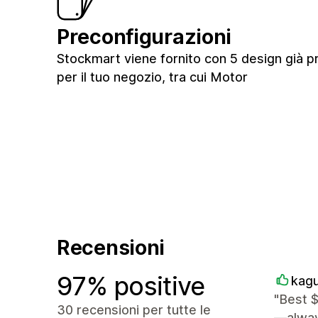
Preconfigurazioni
Stockmart viene fornito con 5 design già pr
per il tuo negozio, tra cui Motor
Recensioni
97% positive
kag
"Best $
30 recensioni per tutte le
—alway