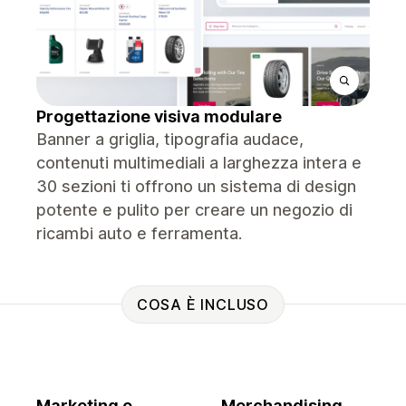
Progettazione visiva modulare
Banner a griglia, tipografia audace,
contenuti multimediali a larghezza intera e
30 sezioni ti offrono un sistema di design
potente e pulito per creare un negozio di
ricambi auto e ferramenta.
COSA È INCLUSO
Marketing e
Merchandising