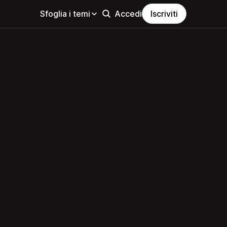
Sfoglia i temi
Accedi
Iscriviti