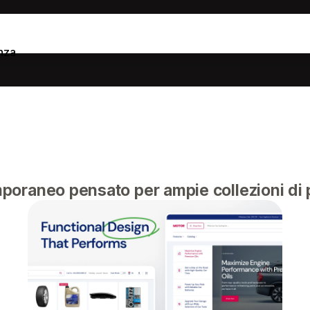
nza
raneo pensato per ampie collezioni di p