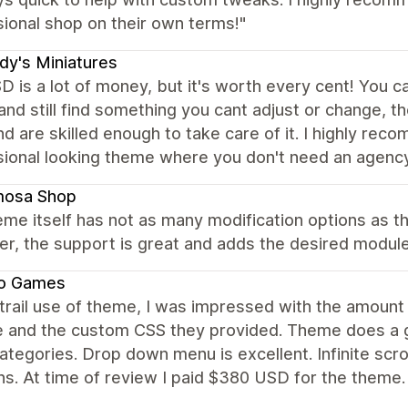
ional shop on their own terms!"
y's Miniatures
 is a lot of money, but it's worth every cent! You c
 and still find something you cant adjust or change, 
nd are skilled enough to take care of it. I highly re
ional looking theme where you don't need an agency 
mosa Shop
me itself has not as many modification options as t
, the support is great and adds the desired modules
o Games
trail use of theme, I was impressed with the amount
e and the custom CSS they provided. Theme does a gr
tegories. Drop down menu is excellent. Infinite scro
ns. At time of review I paid $380 USD for the theme.