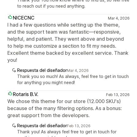
to reach out if you need anything.
NICECNC
Mar 4, 2026
I had a few questions while setting up the theme,
and the support team was fantastic—responsive,
helpful, and patient. They went above and beyond
to help me customize a section to fit my needs.
Excellent theme backed by excellent service. Thank
you!
Respuesta del diseñador
Mar 4, 2026
Thank you so much! As always, feel free to get in touch
for anything you might need!
Rotaris B.V.
Feb 13, 2026
We chose this theme for our store (12.000 SKU's)
because of the many filtering options. As a bonus:
great support from the developers.
Respuesta del diseñador
Feb 13, 2026
Thank you! As always feel free to get in touch for