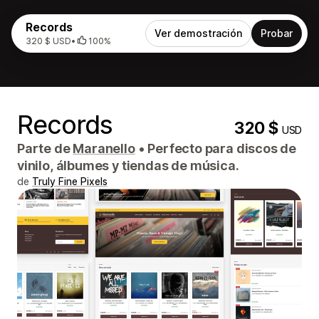
Records
Ver demostración
Probar
320 $ USD
•
100%
Records
320 $
USD
Parte de
Maranello
•
Perfecto para discos de
vinilo, álbumes y tiendas de música.
de
Truly Fine Pixels