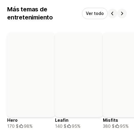
Más temas de
Ver todo
entretenimiento
Hero
Leafin
Misfits
170 $
98%
140 $
95%
380 $
95%