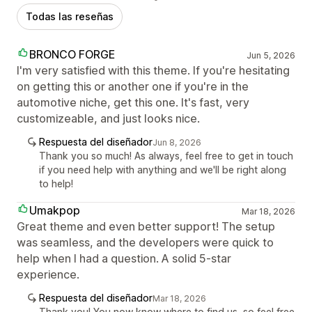
Todas las reseñas
BRONCO FORGE
Jun 5, 2026
I'm very satisfied with this theme. If you're hesitating
on getting this or another one if you're in the
automotive niche, get this one. It's fast, very
customizeable, and just looks nice.
Respuesta del diseñador
Jun 8, 2026
Thank you so much! As always, feel free to get in touch
if you need help with anything and we'll be right along
to help!
Umakpop
Mar 18, 2026
Great theme and even better support! The setup
was seamless, and the developers were quick to
help when I had a question. A solid 5-star
experience.
Respuesta del diseñador
Mar 18, 2026
Thank you! You now know where to find us, so feel free