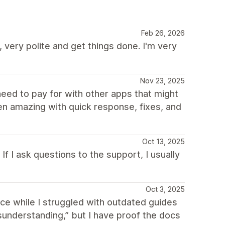
Feb 26, 2026
very polite and get things done. I'm very
Nov 23, 2025
need to pay for with other apps that might
en amazing with quick response, fixes, and
Oct 13, 2025
f I ask questions to the support, I usually
Oct 3, 2025
ce while I struggled with outdated guides
isunderstanding,” but I have proof the docs