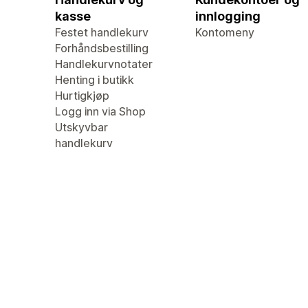
kasse
innlogging
Festet handlekurv
Kontomeny
Forhåndsbestilling
Handlekurvnotater
Henting i butikk
Hurtigkjøp
Logg inn via Shop
Utskyvbar
handlekurv