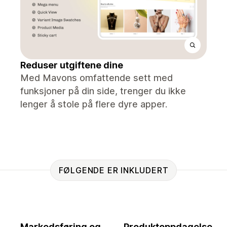
Reduser utgiftene dine
Med Mavons omfattende sett med
funksjoner på din side, trenger du ikke
lenger å stole på flere dyre apper.
FØLGENDE ER INKLUDERT
Markedsføring og
Produktoppdagelse