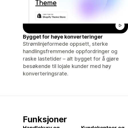
Bygget for høye konverteringer
Strømlinjeformede oppsett, sterke
handlingsfremmende oppfordringer og
raske lastetider – alt bygget for å gjøre
besøkende til lojale kunder med høy
konverteringsrate.
Funksjoner
Handlekurv og
Kundekontoer og