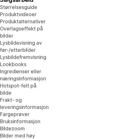
Størrelsesguide
Produktvideoer
Produktalternativer
Overlagseffekt på
bilder
Lysbildevisning av
før-/etterbilder
Lysbildefremvisning
Lookbooks
Ingredienser eller
næringsinformasjon
Hotspot-felt på
bilde
Frakt- og
leveringsinformasjon
Fargeprøver
Bruksinformasjon
Bildezoom
Bilder med høy