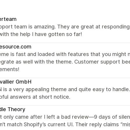
erteam
port team is amazing. They are great at responding, 
ith the help I have gotten so far!
resource.com
me is fast and loaded with features that you might 
egrate as well with the theme. Customer support be
ements!
vallier GmbH
s a very appealing theme and quite easy to handle. I
pful answers at short notice.
dle Theory
 only came after I left a bad review—9 days of silen
n’t match Shopify’s current UI. Their reply claims “m