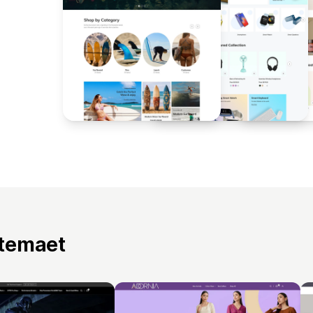
 temaet