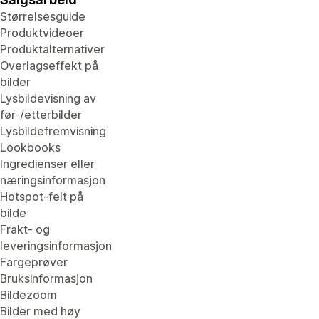
Størrelsesguide
Produktvideoer
Produktalternativer
Overlagseffekt på
bilder
Lysbildevisning av
før-/etterbilder
Lysbildefremvisning
Lookbooks
Ingredienser eller
næringsinformasjon
Hotspot-felt på
bilde
Frakt- og
leveringsinformasjon
Fargeprøver
Bruksinformasjon
Bildezoom
Bilder med høy