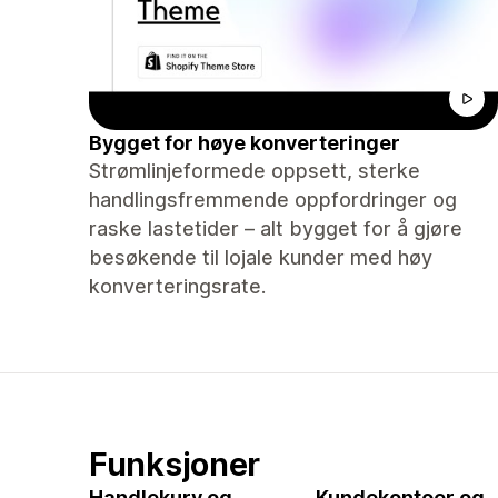
Bygget for høye konverteringer
Strømlinjeformede oppsett, sterke
handlingsfremmende oppfordringer og
raske lastetider – alt bygget for å gjøre
besøkende til lojale kunder med høy
konverteringsrate.
Funksjoner
Handlekurv og
Kundekontoer og