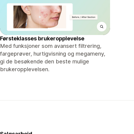
Førsteklasses brukeropplevelse
Med funksjoner som avansert filtrering,
fargeprøver, hurtigvisning og megameny,
gi de besøkende den beste mulige
brukeropplevelsen.
Salgsarbeid