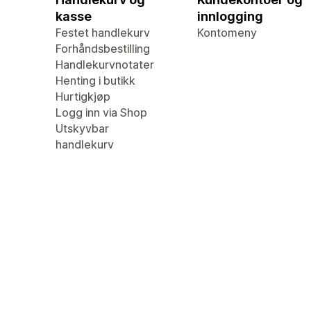
kasse
innlogging
Festet handlekurv
Kontomeny
Forhåndsbestilling
Handlekurvnotater
Henting i butikk
Hurtigkjøp
Logg inn via Shop
Utskyvbar
handlekurv