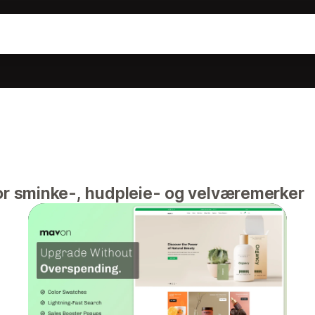
for sminke-, hudpleie- og velværemerker