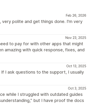
Feb 26, 2026
very polite and get things done. I'm very
Nov 23, 2025
need to pay for with other apps that might
en amazing with quick response, fixes, and
Oct 13, 2025
f I ask questions to the support, I usually
Oct 3, 2025
ce while I struggled with outdated guides
isunderstanding,” but I have proof the docs