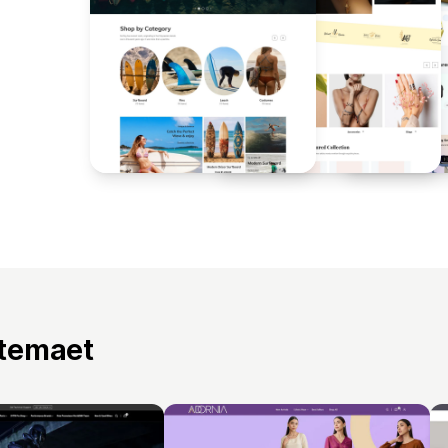
 temaet