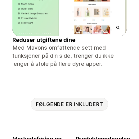
Reduser utgiftene dine
Med Mavons omfattende sett med
funksjoner på din side, trenger du ikke
lenger å stole på flere dyre apper.
FØLGENDE ER INKLUDERT
Markedsføring og
Produktoppdagelse