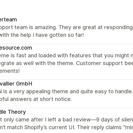
erteam
port team is amazing. They are great at responding, 
ith the help I have gotten so far!
resource.com
me is fast and loaded with features that you might 
egrate as well with the theme. Customer support be
ements!
vallier GmbH
s a very appealing theme and quite easy to handle. I
pful answers at short notice.
dle Theory
 only came after I left a bad review—9 days of silen
n’t match Shopify’s current UI. Their reply claims “m