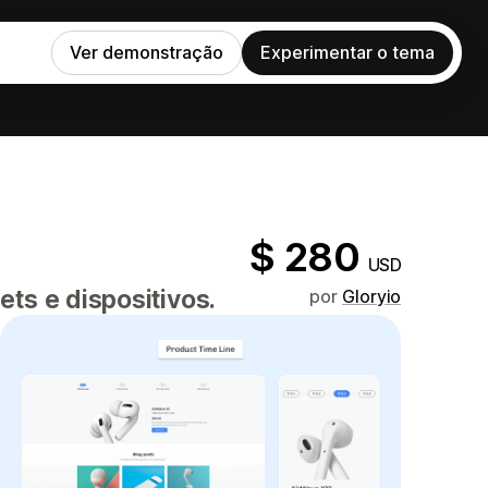
Ver demonstração
Experimentar o tema
$ 280
USD
ts e dispositivos.
por
Gloryio