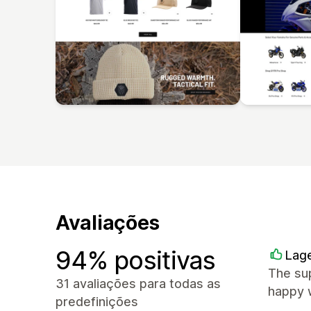
Avaliações
94% positivas
Lag
The sup
31 avaliações para todas as
happy w
predefinições