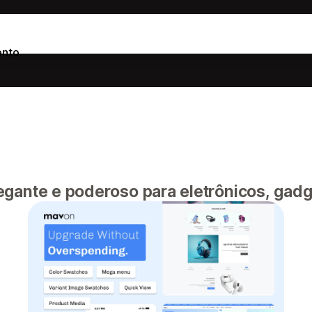
ento
egante e poderoso para eletrônicos, gadge