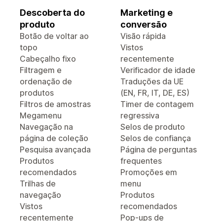
Descoberta do
Marketing e
produto
conversão
Botão de voltar ao
Visão rápida
topo
Vistos
Cabeçalho fixo
recentemente
Filtragem e
Verificador de idade
ordenação de
Traduções da UE
produtos
(EN, FR, IT, DE, ES)
Filtros de amostras
Timer de contagem
Megamenu
regressiva
Navegação na
Selos de produto
página de coleção
Selos de confiança
Pesquisa avançada
Página de perguntas
Produtos
frequentes
recomendados
Promoções em
Trilhas de
menu
navegação
Produtos
Vistos
recomendados
recentemente
Pop-ups de