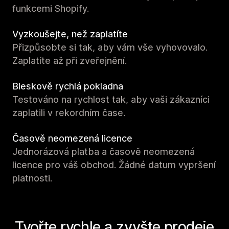
funkcemi Shopify.
Vyzkoušejte, než zaplatíte
Přizpůsobte si tak, aby vám vše vyhovovalo.
Zaplatíte až při zveřejnění.
Bleskově rychlá pokladna
Testováno na rychlost tak, aby vaši zákazníci
zaplatili v rekordním čase.
Časově neomezená licence
Jednorázová platba a časově neomezená
licence pro váš obchod. Žádné datum vypršení
platnosti.
Tvořte rychle a zvyšte prodeje