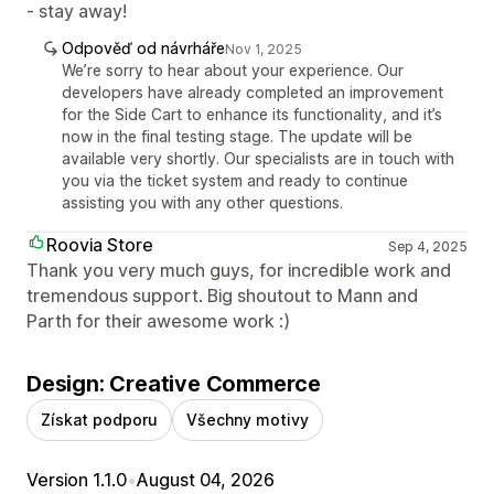
- stay away!
Odpověď od návrháře
Nov 1, 2025
We’re sorry to hear about your experience. Our
developers have already completed an improvement
for the Side Cart to enhance its functionality, and it’s
now in the final testing stage. The update will be
available very shortly. Our specialists are in touch with
you via the ticket system and ready to continue
assisting you with any other questions.
Roovia Store
Sep 4, 2025
Thank you very much guys, for incredible work and
tremendous support. Big shoutout to Mann and
Parth for their awesome work :)
Design: Creative Commerce
Získat podporu
Všechny motivy
Version 1.1.0
•
August 04, 2026