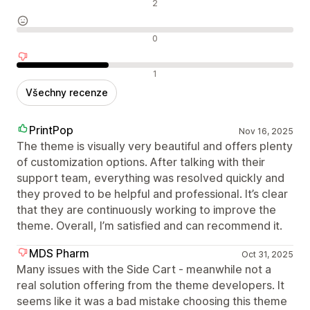
Pozitivní recenze
2
Neutrální recenze
0
Negativní recenze
1
Všechny recenze
PrintPop
Nov 16, 2025
The theme is visually very beautiful and offers plenty
of customization options. After talking with their
support team, everything was resolved quickly and
they proved to be helpful and professional. It’s clear
that they are continuously working to improve the
theme. Overall, I’m satisfied and can recommend it.
MDS Pharm
Oct 31, 2025
Many issues with the Side Cart - meanwhile not a
real solution offering from the theme developers. It
seems like it was a bad mistake choosing this theme