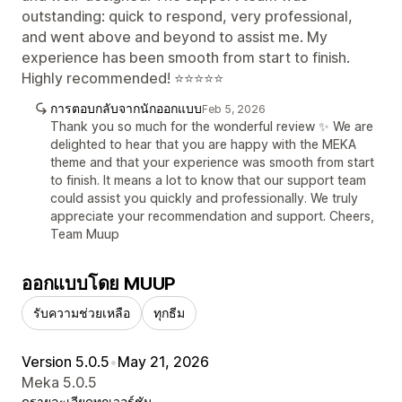
outstanding: quick to respond, very professional,
and went above and beyond to assist me. My
experience has been smooth from start to finish.
Highly recommended! ⭐⭐⭐⭐⭐
การตอบกลับจากนักออกแบบ
Feb 5, 2026
Thank you so much for the wonderful review ✨ We are
delighted to hear that you are happy with the MEKA
theme and that your experience was smooth from start
to finish. It means a lot to know that our support team
could assist you quickly and professionally. We truly
appreciate your recommendation and support. Cheers,
Team Muup
ออกแบบโดย MUUP
รับความช่วยเหลือ
ทุกธีม
Version 5.0.5
•
May 21, 2026
Meka 5.0.5
ดูรายละเอียด
ทุกเวอร์ชัน