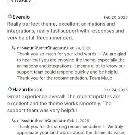
รีวิวทั้งหมด
Everalo
Feb 20, 2026
Really perfect theme, excellent animations and
integrations, really fast support with responses and
very helpful! Recommended.
การตอบกลับจากนักออกแบบ
Feb 24, 2026
Thank you so much for your kind words ✨ We are glad
to hear that you are enjoying the theme, especially the
animations and integrations. It means a lot to know our
support team could respond quickly and be helpful.
Thank you for the recommendation. Team Muup
Hazari Impex
Dec 24, 2025
Great experience overall! The recent updates are
excellent and the theme works smoothly. The
support team was very helpful
การตอบกลับจากนักออกแบบ
Feb 4, 2026
Thank you for the strong recommendation ✨ We truly
appreciate your kind words about the theme, its value,