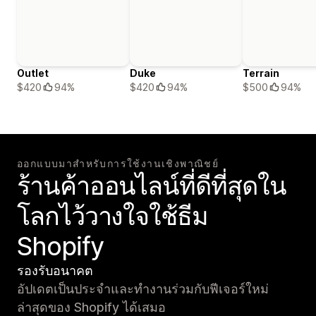
Outlet
Duke
Terrain
$420
94%
$420
94%
$500
94%
ออกแบบมาสำหรับการใช้งานเชิงพาณิชย์
ร้านค้าออนไลน์ที่ดีที่สุดใน
โลกไว้วางใจใช้ธีม
Shopify
รองรับอนาคต
อัปเดตเป็นประจำและทำงานร่วมกับฟีเจอร์ใหม่
ล่าสุดของ Shopify ได้เสมอ