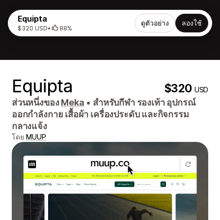
Equipta
ดูตัวอย่าง
ลองใช้
$320 USD
•
88%
Equipta
$320
USD
ส่วนหนึ่งของ
Meka
•
สำหรับกีฬา รองเท้า อุปกรณ์
ออกกำลังกาย เสื้อผ้า เครื่องประดับ และกิจกรรม
กลางแจ้ง
โดย
MUUP