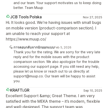
and our team. Your support motivates us to keep doing
better. Team Muup
JCB Tools Polska
Nov 27, 2025
Hi. It looks good. We're having issues with small bugs
on mobile version (product-comparison section). I
am unable to reach your support at
https://www.muup.co/
การตอบกลับจากนักออกแบบ
Feb 5, 2026
Thank you for the rating. We are sorry for the very late
reply and for the mobile issues with the product
comparison section. We also apologize for the trouble
accessing our support page. If you still need any help,
please let us know or reach out to us directly at
support@muup.co. Our team will be happy to assist
you.
KRAFTi.GR
Sep 10, 2025
Excellent Support &amp; Great Theme. I am very
satisfied with the MEKA theme – it’s modern, flexible
and well-designed. The support team was