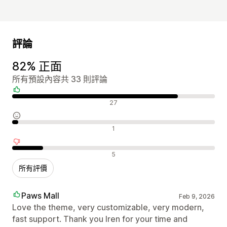
評論
82% 正面
所有預設內容共 33 則評論
正面評論
27
中立評論
1
負面評論
5
所有評價
Paws Mall
Feb 9, 2026
Love the theme, very customizable, very modern,
fast support. Thank you Iren for your time and