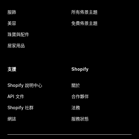
服飾
所有佈景主題
美容
免費佈景主題
珠寶與配件
居家用品
支援
Shopify
Shopify 說明中心
關於
API 文件
合作夥伴
Shopify 社群
法務
網誌
服務狀態