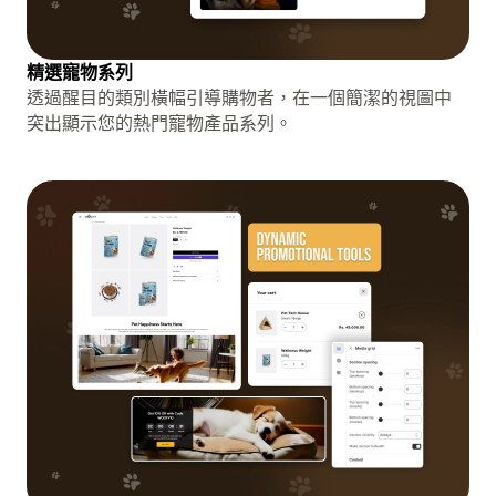
精選寵物系列
透過醒目的類別橫幅引導購物者，在一個簡潔的視圖中
突出顯示您的熱門寵物產品系列。