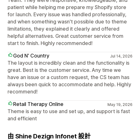
patient while helping me prepare my Shopify store
for launch. Every issue was handled professionally,
and when something wasn't possible due to theme
limitations, they explained it clearly and offered
helpful alternatives. Great customer service from
start to finish. Highly recommended!
God N' Country
Jul 14, 2026
The layout is incredibly clean and the functionality is
great. Best is the customer service. Any time we
have an issue or a custom request, the CS team has
always been quick to accommodate and help. Highly
recommend!
Retail Therapy Online
May 19, 2026
Theme is easy to use and set up, and support is fast
and efficient
由 Shine Dezign Infonet 設計