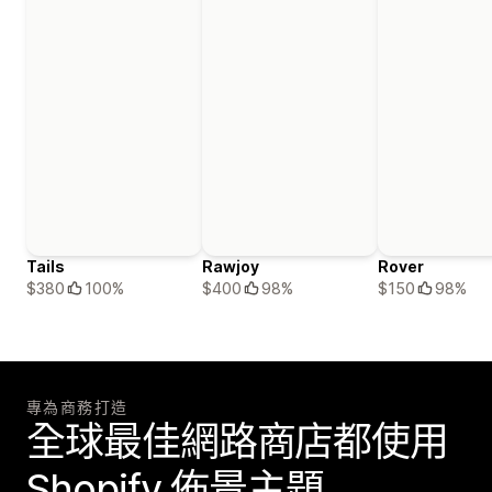
Tails
Rawjoy
Rover
$380
100%
$400
98%
$150
98%
專為商務打造
全球最佳網路商店都使用
Shopify 佈景主題