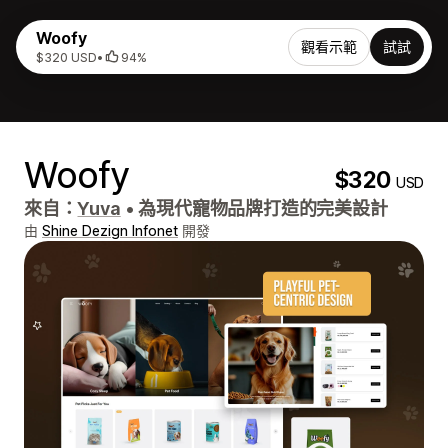
Woofy
觀看示範
試試
$320 USD
•
94%
Woofy
$320
USD
來自：
Yuva
•
為現代寵物品牌打造的完美設計
由
Shine Dezign Infonet
開發