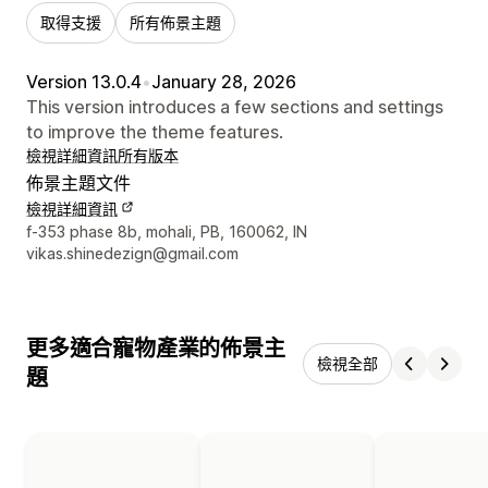
取得支援
所有佈景主題
Version 13.0.4
•
January 28, 2026
This version introduces a few sections and settings
to improve the theme features.
檢視詳細資訊
所有版本
佈景主題文件
檢視詳細資訊
設計者聯絡詳細資訊
f-353 phase 8b, mohali, PB, 160062, IN
vikas.shinedezign@gmail.com
更多適合寵物產業的佈景主
檢視全部
題