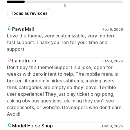
Avaliações negativas
5
Todas as revisões
Paws Mall
Feb 9, 2026
Love the theme, very customizable, very modern,
fast support. Thank you Iren for your time and
support!
Lametru.ro
Feb 8, 2026
Don't buy this theme! Support is a joke, open for
weeks with zero intent to help. The mobile menu is
broken: it randomly hides subitems, making users
think categories are empty so they leave. Terrible
user experience! They just play ticket ping-pong,
asking obvious questions, claiming they can't see
screenshots, or website. Developers who don't care.
Avoid!
Model Horse Shop
Dec 8, 2025