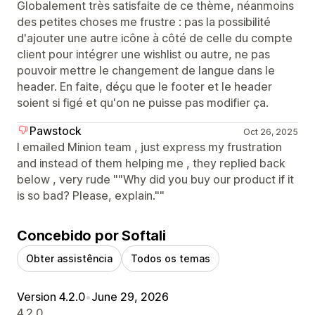
Globalement très satisfaite de ce thème, néanmoins
des petites choses me frustre : pas la possibilité
d'ajouter une autre icône à côté de celle du compte
client pour intégrer une wishlist ou autre, ne pas
pouvoir mettre le changement de langue dans le
header. En faite, déçu que le footer et le header
soient si figé et qu'on ne puisse pas modifier ça.
Pawstock
Oct 26, 2025
I emailed Minion team , just express my frustration
and instead of them helping me , they replied back
below , very rude ""Why did you buy our product if it
is so bad? Please, explain.""
Concebido por Softali
Obter assistência
Todos os temas
Version 4.2.0
•
June 29, 2026
4.2.0