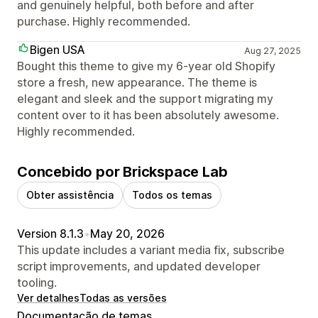
and genuinely helpful, both before and after
purchase. Highly recommended.
Bigen USA
Aug 27, 2025
Bought this theme to give my 6-year old Shopify
store a fresh, new appearance. The theme is
elegant and sleek and the support migrating my
content over to it has been absolutely awesome.
Highly recommended.
Concebido por Brickspace Lab
Obter assistência
Todos os temas
Version 8.1.3
•
May 20, 2026
This update includes a variant media fix, subscribe
script improvements, and updated developer
tooling.
Ver detalhes
Todas as versões
Documentação de temas