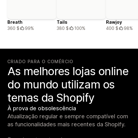
Breath
Tails
Rawjoy
360 $
99%
380 $
100%
400 $
98%
CRIADO PARA O COMÉRCIO
As melhores lojas online
do mundo utilizam os
temas da Shopify
À prova de obsolescência
Atualização regular e sempre compatível com
as funcionalidades mais recentes da Shopify.