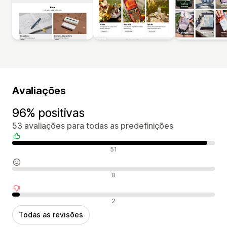
Avaliações
96% positivas
53 avaliações para todas as predefinições
Avaliações positivas
51
Avaliações neutras
0
Avaliações negativas
2
Todas as revisões