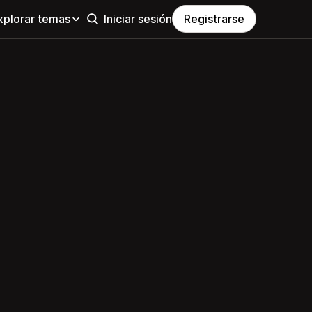
xplorar temas
Iniciar sesión
Registrarse