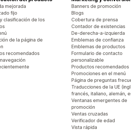
da mejorada
Banners de promoción
ado fijo
Blogs
 y clasificación de los
Cobertura de prensa
os
Contador de existencias
enú
De-derecha-a-izquierda
ión de la página de
Emblemas de confianza
ón
Emblemas de productos
tos recomendados
Formulario de contacto
 navegación
personalizable
recientemente
Productos recomendados
Promociones en el menú
Página de preguntas frecu
Traducciones de la UE (ingl
francés, italiano, alemán, 
Ventanas emergentes de
promoción
Ventas cruzadas
Verificador de edad
Vista rápida