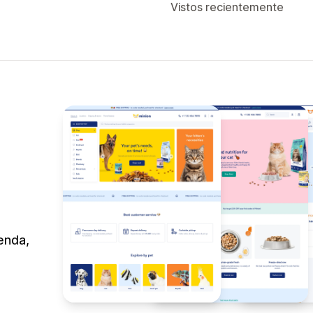
Vistos recientemente
ienda,