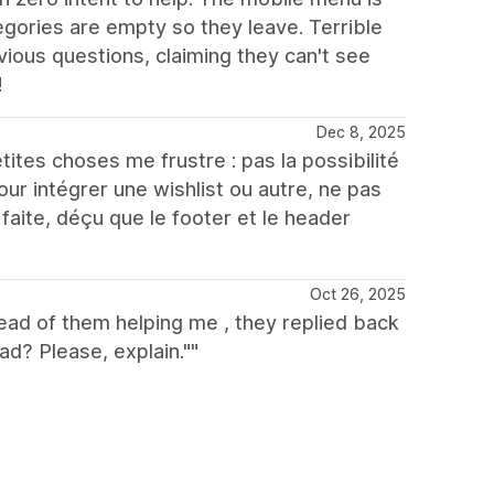
egories are empty so they leave. Terrible
vious questions, claiming they can't see
!
Dec 8, 2025
tes choses me frustre : pas la possibilité
our intégrer une wishlist ou autre, ne pas
aite, déçu que le footer et le header
Oct 26, 2025
tead of them helping me , they replied back
ad? Please, explain.""