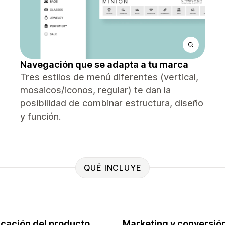
Navegación que se adapta a tu marca
Tres estilos de menú diferentes (vertical,
mosaicos/iconos, regular) te dan la
posibilidad de combinar estructura, diseño
y función.
QUÉ INCLUYE
ficación del producto
Marketing y conversió