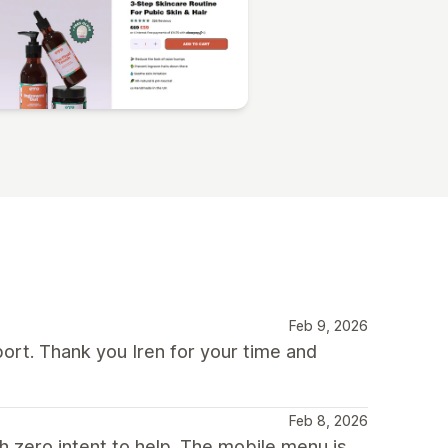
Feb 9, 2026
ort. Thank you Iren for your time and
Feb 8, 2026
h zero intent to help. The mobile menu is