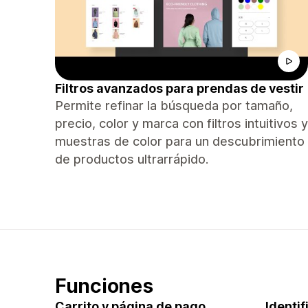
Filtros avanzados para prendas de vestir
Permite refinar la búsqueda por tamaño,
precio, color y marca con filtros intuitivos y
muestras de color para un descubrimiento
de productos ultrarrápido.
Funciones
Carrito y página de pago
Identi