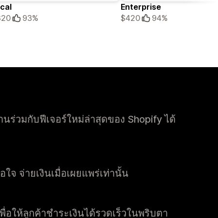
cal
Enterprise
320
93%
$420
94%
ร่วมกับฟีเจอร์ใหม่ล่าสุดของ Shopify ได้
จ จ่ายเงินเมื่อเผยแพร่เท่านั้น
่อให้ลูกค้าชำระเงินได้รวดเร็วในพริบตา