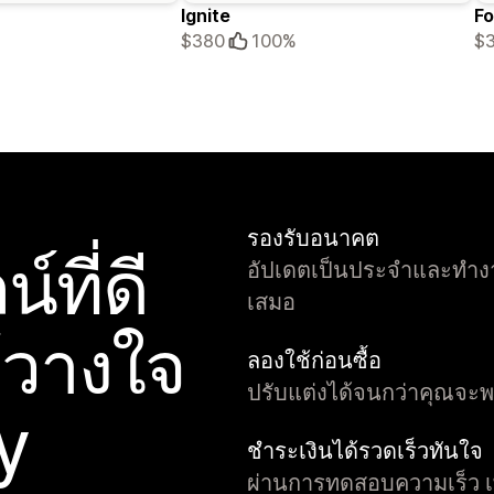
Ignite
Fo
$380
100%
$
รองรับอนาคต
์ที่ดี
อัปเดตเป็นประจำและทำงาน
เสมอ
้วางใจ
ลองใช้ก่อนซื้อ
ปรับแต่งได้จนกว่าคุณจะพอใ
y
ชำระเงินได้รวดเร็วทันใจ
ผ่านการทดสอบความเร็ว เพื