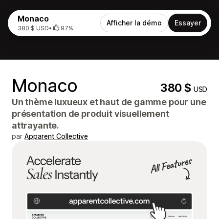
Monaco
Afficher la démo
Essayer
380 $ USD
•
97%
Monaco
380 $
USD
Un thème luxueux et haut de gamme pour une
présentation de produit visuellement
attrayante.
par
Apparent Collective