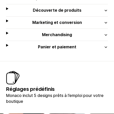
Découverte de produits
Marketing et conversion
Merchandising
Panier et paiement
Réglages prédéfinis
Monaco inclut 5 designs prêts à l’emploi pour votre
boutique