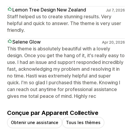
Lemon Tree Design New Zealand
Jul 7, 2026
Staff helped us to create stunning results. Very
helpful and quick to answer. The theme is very user
friendly.
Selene Glow
Apr 20, 2026
This theme is absolutely beautiful with a lovely
design. Once you get the hang of it, it's really easy to
use. I had an issue and support responded incredibly
fast, acknowledging my problem and resolving it in
no time. Hasti was extremely helpful and super
quick. I'm so glad I purchased this theme. Knowing I
can reach out anytime for professional assistance
gives me total peace of mind. Highly rec
Conçue par Apparent Collective
Obtenir une assistance
Tous les thèmes