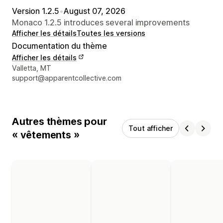
Version 1.2.5
•
August 07, 2026
Monaco 1.2.5 introduces several improvements
Afficher les détails
Toutes les versions
Documentation du thème
Afficher les détails
Coordonnées du concepteur
Valletta, MT
support@apparentcollective.com
Autres thèmes pour
Tout afficher
« vêtements »