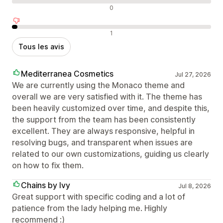
Avis neutres
0
Avis négatifs
1
Tous les avis
Mediterranea Cosmetics
Jul 27, 2026
We are currently using the Monaco theme and
overall we are very satisfied with it. The theme has
been heavily customized over time, and despite this,
the support from the team has been consistently
excellent. They are always responsive, helpful in
resolving bugs, and transparent when issues are
related to our own customizations, guiding us clearly
on how to fix them.
Chains by Ivy
Jul 8, 2026
Great support with specific coding and a lot of
patience from the lady helping me. Highly
recommend :)