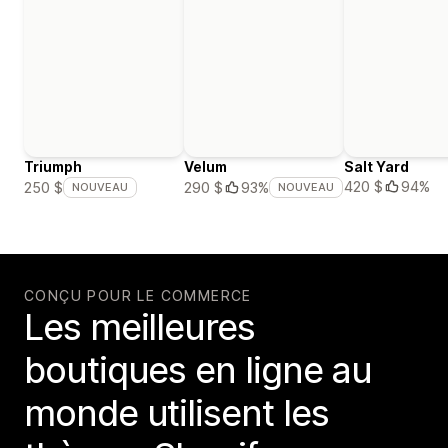
Triumph
Velum
Salt Yard
420 $
94%
250 $
290 $
93%
NOUVEAU
NOUVEAU
CONÇU POUR LE COMMERCE
Les meilleures
boutiques en ligne au
monde utilisent les