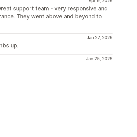
Apr 9, 2026
 Great support team - very responsive and
stance. They went above and beyond to
Jan 27, 2026
mbs up.
Jan 25, 2026