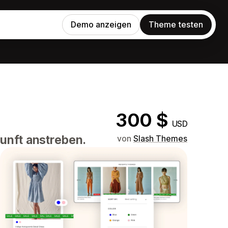
Demo anzeigen
Theme testen
300 $
USD
kunft anstreben.
von
Slash Themes