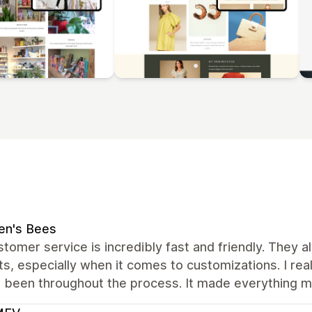
en's Bees
tomer service is incredibly fast and friendly. They
s, especially when it comes to customizations. I rea
e been throughout the process. It made everything m