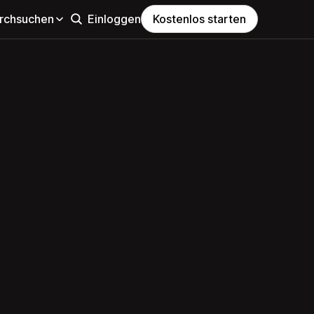
rchsuchen
Einloggen
Kostenlos starten