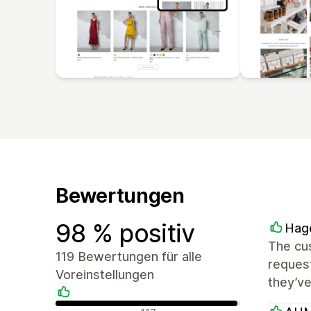
Bewertungen
98 % positiv
Hag
The cus
119 Bewertungen für alle
request
Voreinstellungen
they’v
Positive Bewertungen