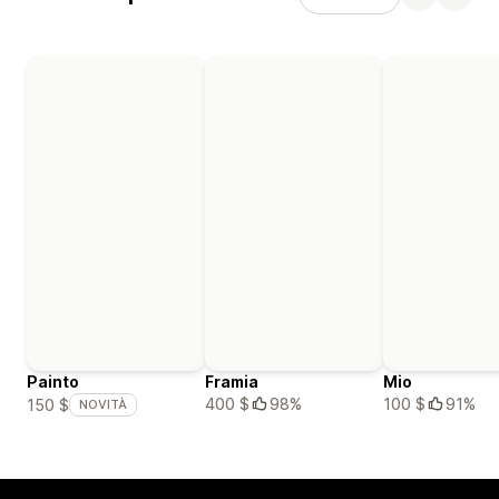
Painto
Framia
Mio
400 $
98%
100 $
91%
150 $
NOVITÀ