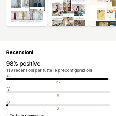
Recensioni
98% positive
119 recensioni per tutte le preconfigurazioni
Recensioni positive
117
Recensioni neutrali
0
Recensioni negative
2
Tutte le recensioni