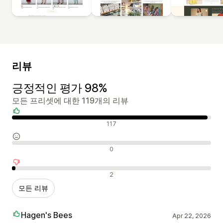
리뷰
긍정적인 평가 98%
모든 프리셋에 대한 119개의 리뷰
긍정적인 리뷰
117
중립적인 리뷰
0
부정적인 리뷰
2
모든 리뷰
Hagen's Bees
Apr 22, 2026