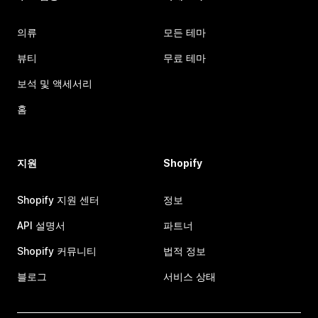
의류
모든 테마
뷰티
무료 테마
보석 및 액세서리
홈
지원
Shopify
Shopify 지원 센터
정보
API 설명서
파트너
Shopify 커뮤니티
법적 정보
블로그
서비스 상태