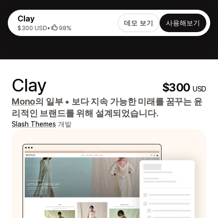
Clay
데모 보기
사용해보기
$300 USD
•
98%
Clay
$300
USD
Mono
의 일부
•
보다 지속 가능한 미래를 꿈꾸는 윤
리적인 브랜드를 위해 설계되었습니다.
Slash Themes
개발