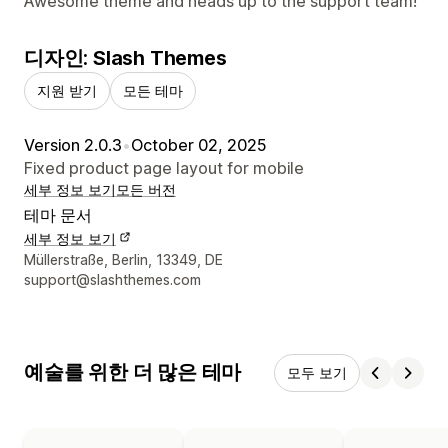
Awesome theme and heads up to the support team!
디자인: Slash Themes
지원 받기
모든 테마
Version 2.0.3
•
October 02, 2025
Fixed product page layout for mobile
세부 정보 보기
모든 버전
테마 문서
세부 정보 보기
디자이너 연락처 세부 정보
Müllerstraße, Berlin, 13349, DE
support@slashthemes.com
예술를 위한 더 많은 테마
모두 보기