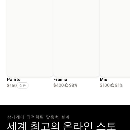
Painto
Framia
Mio
$400
98%
$100
91%
$150
신규
상거래에 최적화된 맞춤형 설계
세계 최고의 온라인 스토