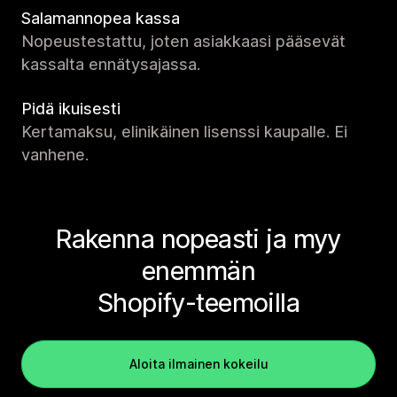
Salamannopea kassa
Nopeustestattu, joten asiakkaasi pääsevät
kassalta ennätysajassa.
Pidä ikuisesti
Kertamaksu, elinikäinen lisenssi kaupalle. Ei
vanhene.
Rakenna nopeasti ja myy
enemmän
Shopify-teemoilla
Aloita ilmainen kokeilu