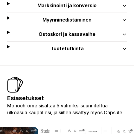
Markkinointi ja konversio
Myynninedistäminen
Ostoskori ja kassavaihe
Tuotetutkinta
Esiasetukset
Monochrome sisältää 5 valmiiksi suunniteltua
ulkoasua kaupallesi, ja siihen sisältyy myös Capsule