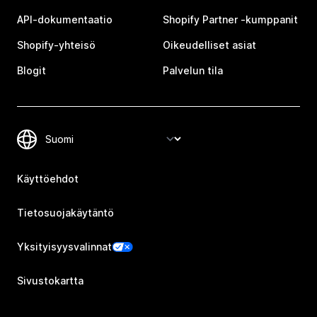
API-dokumentaatio
Shopify Partner ‑kumppanit
Shopify-yhteisö
Oikeudelliset asiat
Blogit
Palvelun tila
Käyttöehdot
Tietosuojakäytäntö
Yksityisyysvalinnat
Sivustokartta