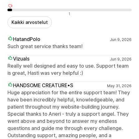
Negatiiviset arvostelut
1
Kaikki arvostelut
HatandPolo
Jun 9, 2026
Such great service thanks team!
Vizuals
Jun 9, 2026
Really well designed and easy to use. Support team
is great, Hasti was very helpful :)
HANDSOME CREATURE•S
May 31, 2026
Huge appreciation for the entire support team! They
have been incredibly helpful, knowledgeable, and
patient throughout my website-building journey.
Special thanks to Aneri - truly a support angel. They
went above and beyond to answer my endless
questions and guide me through every challenge.
Outstanding support, amazing people, and a