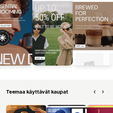
Teemaa käyttävät kaupat