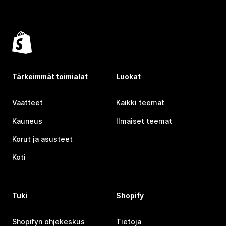
Tärkeimmät toimialat
Luokat
Vaatteet
Kaikki teemat
Kauneus
Ilmaiset teemat
Korut ja asusteet
Koti
Tuki
Shopify
Shopifyn ohjekeskus
Tietoja