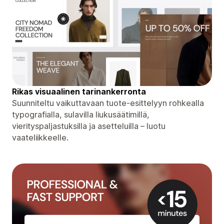
Rikas visuaalinen tarinankerronta
Suunniteltu vaikuttavaan tuote-esittelyyn rohkealla
typografialla, sulavilla liukusäätimillä,
vierityspaljastuksilla ja asetteluilla – luotu
vaateliikkeelle.