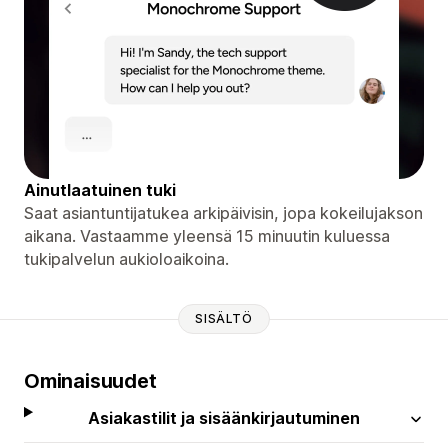
Ainutlaatuinen tuki
Saat asiantuntijatukea arkipäivisin, jopa kokeilujakson
aikana. Vastaamme yleensä 15 minuutin kuluessa
tukipalvelun aukioloaikoina.
SISÄLTÖ
Ominaisuudet
Asiakastilit ja sisäänkirjautuminen