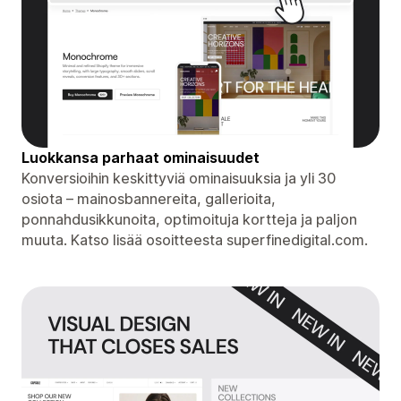
Luokkansa parhaat ominaisuudet
Konversioihin keskittyviä ominaisuuksia ja yli 30
osiota – mainosbannereita, gallerioita,
ponnahdusikkunoita, optimoituja kortteja ja paljon
muuta. Katso lisää osoitteesta superfinedigital.com.