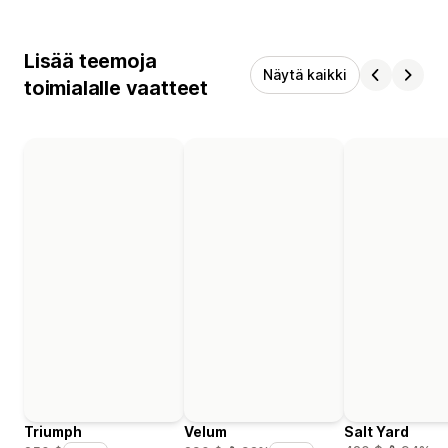
Lisää teemoja
Näytä kaikki
toimialalle vaatteet
Triumph
Velum
Salt Yard