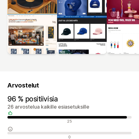
Arvostelut
96 % positiivisia
26 arvostelua kaikille esiasetuksille
Positiiviset arvostelut
25
Neutraalit arvostelut
0