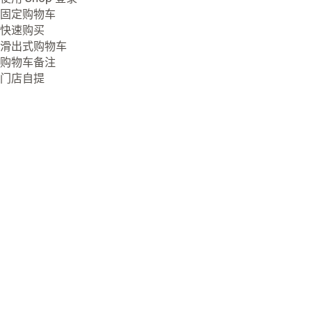
固定购物车
快速购买
滑出式购物车
购物车备注
门店自提