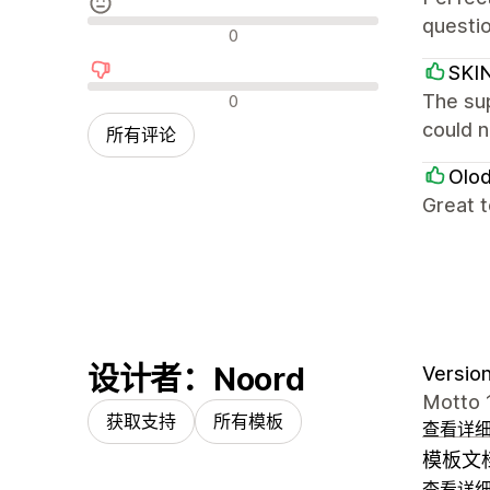
questio
中评
0
SKI
差评
The sup
0
could n
所有评论
Olo
Great 
设计者：Noord
Version
Motto 1
获取支持
所有模板
查看详
模板文
查看详