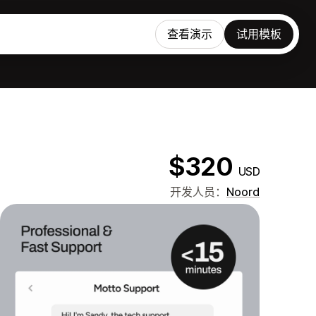
查看演示
试用模板
$320
USD
开发人员：
Noord