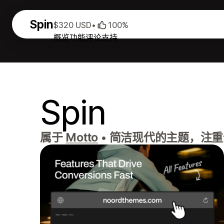
Spin
$320 USD
•
100%
概览
功能
评论
支持
Spin
属于
Motto
•
简洁现代的主题，注重