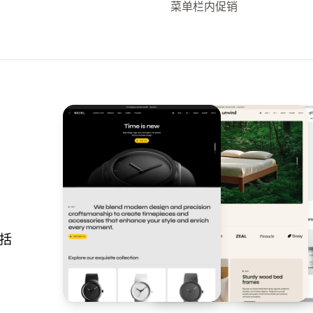
菜单栏内促销
包括