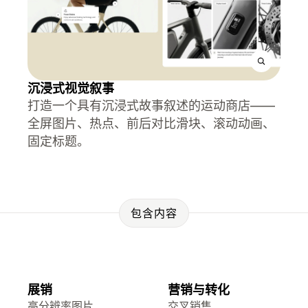
沉浸式视觉叙事
打造一个具有沉浸式故事叙述的运动商店——
全屏图片、热点、前后对比滑块、滚动动画、
固定标题。
包含内容
展销
营销与转化
高分辨率图片
交叉销售