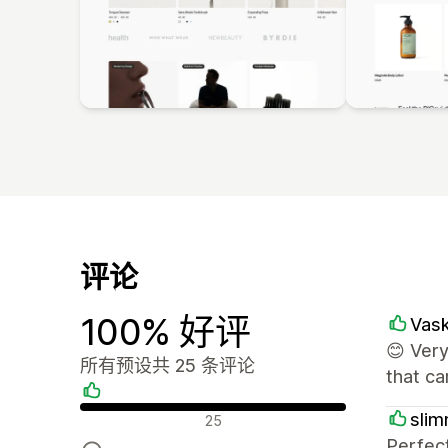
评论
100% 好评
Vas
😊 Ver
所有预设共 25 条评论
that c
好评
slim
25
Perfec