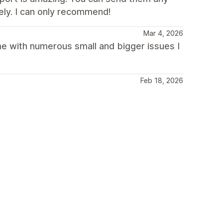
ely. I can only recommend!
Mar 4, 2026
me with numerous small and bigger issues I
Feb 18, 2026