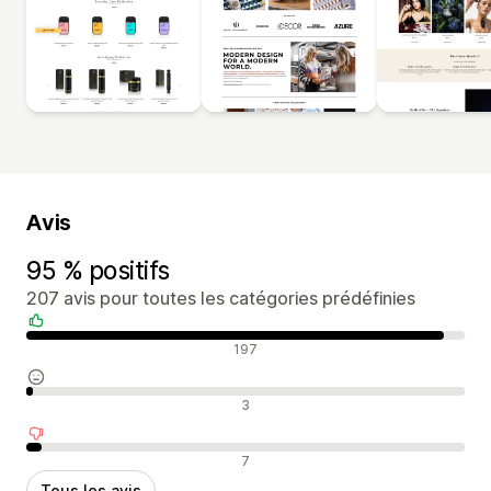
Avis
95 % positifs
207 avis pour toutes les catégories prédéfinies
Avis positifs
197
Avis neutres
3
Avis négatifs
7
Tous les avis