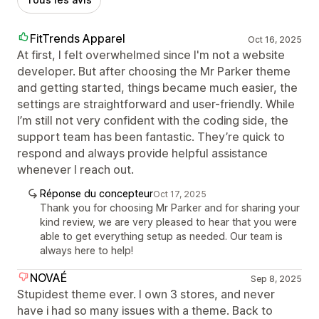
FitTrends Apparel
Oct 16, 2025
At first, I felt overwhelmed since I'm not a website
developer. But after choosing the Mr Parker theme
and getting started, things became much easier, the
settings are straightforward and user-friendly. While
I’m still not very confident with the coding side, the
support team has been fantastic. They’re quick to
respond and always provide helpful assistance
whenever I reach out.
Réponse du concepteur
Oct 17, 2025
Thank you for choosing Mr Parker and for sharing your
kind review, we are very pleased to hear that you were
able to get everything setup as needed. Our team is
always here to help!
NOVAÉ
Sep 8, 2025
Stupidest theme ever. I own 3 stores, and never
have i had so many issues with a theme. Back to