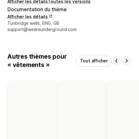
Afficher les détails
Toutes les versions
Documentation du thème
Afficher les détails
Coordonnées du concepteur
Tunbridge wells, ENG, GB
support@weareunderground.com
Autres thèmes pour
Tout afficher
« vêtements »