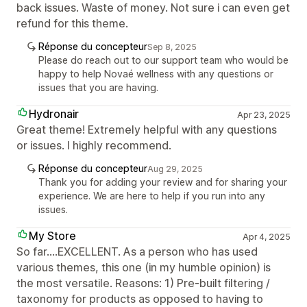
back issues. Waste of money. Not sure i can even get
refund for this theme.
Réponse du concepteur
Sep 8, 2025
Please do reach out to our support team who would be
happy to help Novaé wellness with any questions or
issues that you are having.
Hydronair
Apr 23, 2025
Great theme! Extremely helpful with any questions
or issues. I highly recommend.
Réponse du concepteur
Aug 29, 2025
Thank you for adding your review and for sharing your
experience. We are here to help if you run into any
issues.
My Store
Apr 4, 2025
So far....EXCELLENT. As a person who has used
various themes, this one (in my humble opinion) is
the most versatile. Reasons: 1) Pre-built filtering /
taxonomy for products as opposed to having to