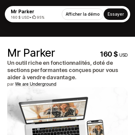
Mr Parker
Afficher la démo
Essayer
160 $ USD
•
95%
Mr Parker
160 $
USD
Un outil riche en fonctionnalités, doté de
sections performantes conçues pour vous
aider à vendre davantage.
par
We are Underground