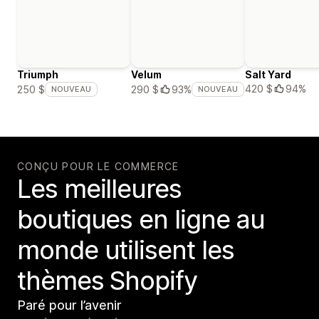
Triumph
Velum
Salt Yard
420 $
94%
250 $
290 $
93%
NOUVEAU
NOUVEAU
CONÇU POUR LE COMMERCE
Les meilleures
boutiques en ligne au
monde utilisent les
thèmes Shopify
Paré pour l’avenir