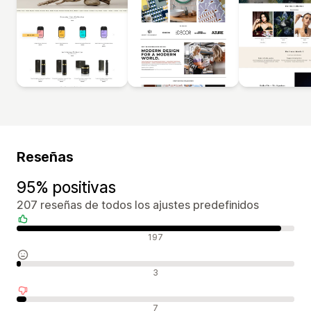
Reseñas
95% positivas
207 reseñas de todos los ajustes predefinidos
Reseñas positivas
197
Reseñas neutras
3
Reseñas negativas
7