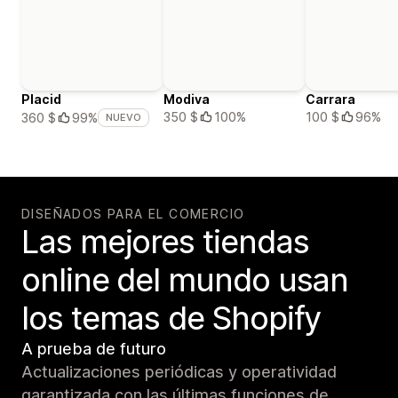
Placid
Modiva
Carrara
350 $
100%
100 $
96%
360 $
99%
NUEVO
DISEÑADOS PARA EL COMERCIO
Las mejores tiendas
online del mundo usan
los temas de Shopify
A prueba de futuro
Actualizaciones periódicas y operatividad
garantizada con las últimas funciones de