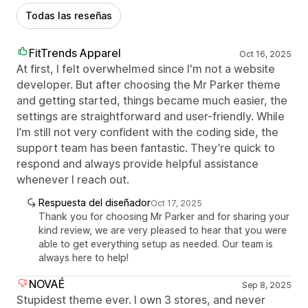
Todas las reseñas
FitTrends Apparel
Oct 16, 2025
At first, I felt overwhelmed since I'm not a website
developer. But after choosing the Mr Parker theme
and getting started, things became much easier, the
settings are straightforward and user-friendly. While
I’m still not very confident with the coding side, the
support team has been fantastic. They’re quick to
respond and always provide helpful assistance
whenever I reach out.
Respuesta del diseñador
Oct 17, 2025
Thank you for choosing Mr Parker and for sharing your
kind review, we are very pleased to hear that you were
able to get everything setup as needed. Our team is
always here to help!
NOVAÉ
Sep 8, 2025
Stupidest theme ever. I own 3 stores, and never