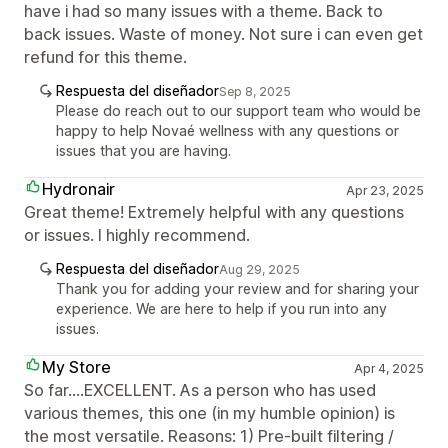
have i had so many issues with a theme. Back to
back issues. Waste of money. Not sure i can even get
refund for this theme.
Respuesta del diseñador
Sep 8, 2025
Please do reach out to our support team who would be
happy to help Novaé wellness with any questions or
issues that you are having.
Hydronair
Apr 23, 2025
Great theme! Extremely helpful with any questions
or issues. I highly recommend.
Respuesta del diseñador
Aug 29, 2025
Thank you for adding your review and for sharing your
experience. We are here to help if you run into any
issues.
My Store
Apr 4, 2025
So far....EXCELLENT. As a person who has used
various themes, this one (in my humble opinion) is
the most versatile. Reasons: 1) Pre-built filtering /