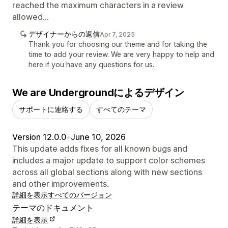
reached the maximum characters in a review
allowed...
デザイナーからの返信
Apr 7, 2025
Thank you for choosing our theme and for taking the
time to add your review. We are very happy to help and
here if you have any questions for us.
We are Undergroundによるデザイン
サポートに連絡する
すべてのテーマ
Version 12.0.0
•
June 10, 2026
This update adds fixes for all known bugs and
includes a major update to support color schemes
across all global sections along with new sections
and other improvements.
詳細を表示
すべてのバージョン
テーマのドキュメント
詳細を表示