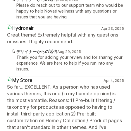
Please do reach out to our support team who would be
happy to help Novaé wellness with any questions or
issues that you are having.
Hydronair
Apr 23, 2025
Great theme! Extremely helpful with any questions
or issues. I highly recommend.
デザイナーからの返信
Aug 29, 2025
Thank you for adding your review and for sharing your
experience. We are here to help if you run into any
issues.
My Store
Apr 4, 2025
So far....EXCELLENT. As a person who has used
various themes, this one (in my humble opinion) is
the most versatile. Reasons: 1) Pre-built filtering /
taxonomy for products as opposed to having to
install third-party application 2) Pre-built
customization on Home / Collection / Product pages
that aren't standard in other themes. And I've