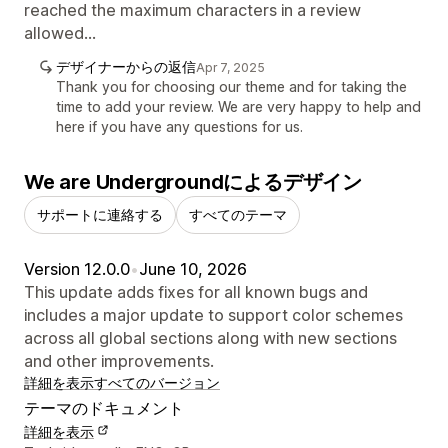
reached the maximum characters in a review
allowed...
デザイナーからの返信
Apr 7, 2025
Thank you for choosing our theme and for taking the
time to add your review. We are very happy to help and
here if you have any questions for us.
We are Undergroundによるデザイン
サポートに連絡する
すべてのテーマ
Version 12.0.0
•
June 10, 2026
This update adds fixes for all known bugs and
includes a major update to support color schemes
across all global sections along with new sections
and other improvements.
詳細を表示
すべてのバージョン
テーマのドキュメント
詳細を表示