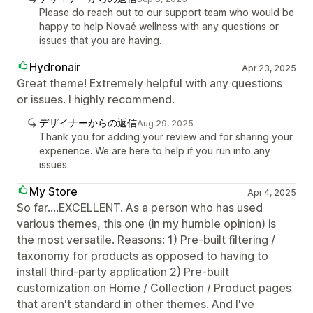
Please do reach out to our support team who would be
happy to help Novaé wellness with any questions or
issues that you are having.
Hydronair
Apr 23, 2025
Great theme! Extremely helpful with any questions
or issues. I highly recommend.
デザイナーからの返信
Aug 29, 2025
Thank you for adding your review and for sharing your
experience. We are here to help if you run into any
issues.
My Store
Apr 4, 2025
So far....EXCELLENT. As a person who has used
various themes, this one (in my humble opinion) is
the most versatile. Reasons: 1) Pre-built filtering /
taxonomy for products as opposed to having to
install third-party application 2) Pre-built
customization on Home / Collection / Product pages
that aren't standard in other themes. And I've