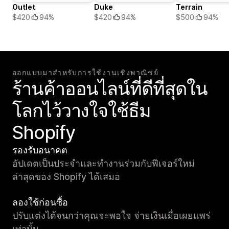
Outlet
Duke
Terrain
$420
94%
$420
94%
$500
94%
ออกแบบมาสำหรับการใช้งานเชิงพาณิชย์
ร้านค้าออนไลน์ที่ดีที่สุดใน
โลกไว้วางใจใช้ธีม
Shopify
รองรับอนาคต
อัปเดตเป็นประจำและทำงานร่วมกับฟีเจอร์ใหม่
ล่าสุดของ Shopify ได้เสมอ
ลองใช้ก่อนซื้อ
ปรับแต่งได้จนกว่าคุณจะพอใจ จ่ายเงินเมื่อเผยแพร่
เท่านั้น