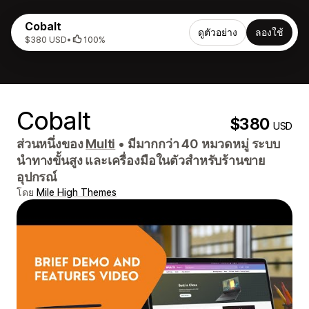
Cobalt
ดูตัวอย่าง
ลองใช้
$380 USD
•
100%
Cobalt
$380
USD
ส่วนหนึ่งของ
Multi
•
มีมากกว่า 40 หมวดหมู่ ระบบ
นำทางขั้นสูง และเครื่องมือในตัวสำหรับร้านขาย
อุปกรณ์
โดย
Mile High Themes