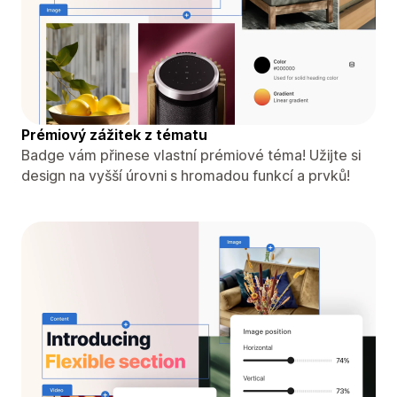
Prémiový zážitek z tématu
Badge vám přinese vlastní prémiové téma! Užijte si
design na vyšší úrovni s hromadou funkcí a prvků!