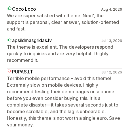
Coco Loco
Aug 4, 2026
We are super satisfied with theme 'Next', the
support is personal, clear answer, solution-oriented
and fast.
apsildmasgridas.lv
Jul 13, 2026
The theme is excellent. The developers respond
quickly to inquiries and are very helpful. I highly
recommend it.
PUPAS.LT
Jul 12, 2026
Terrible mobile performance – avoid this theme!
Extremely slow on mobile devices. I highly
recommend testing their demo pages on a phone
before you even consider buying this. It is a
complete disaster—it takes several seconds just to
become scrollable, and the lag is unbearable.
Honestly, this theme is not worth a single euro. Save
your money.