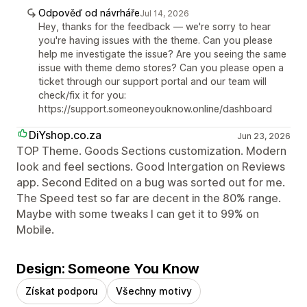
Odpověď od návrháře
Jul 14, 2026
Hey, thanks for the feedback — we're sorry to hear
you're having issues with the theme. Can you please
help me investigate the issue? Are you seeing the same
issue with theme demo stores? Can you please open a
ticket through our support portal and our team will
check/fix it for you:
https://support.someoneyouknow.online/dashboard
DiYshop.co.za
Jun 23, 2026
TOP Theme. Goods Sections customization. Modern
look and feel sections. Good Intergation on Reviews
app. Second Edited on a bug was sorted out for me.
The Speed test so far are decent in the 80% range.
Maybe with some tweaks I can get it to 99% on
Mobile.
Design: Someone You Know
Získat podporu
Všechny motivy