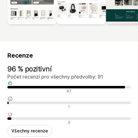
Recenze
96 % pozitivní
Počet recenzí pro všechny předvolby: 91
Pozitivní recenze
87
Neutrální recenze
1
Negativní recenze
3
Všechny recenze