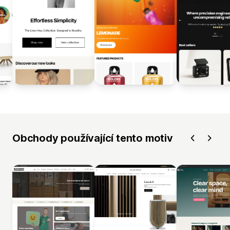
Obchody používající tento motiv