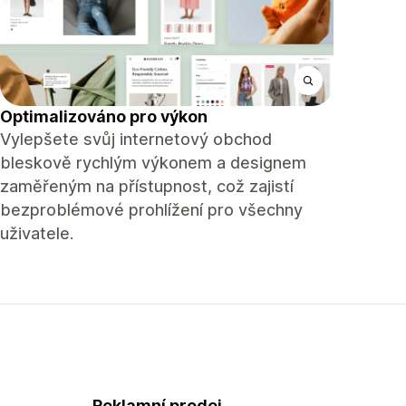
Optimalizováno pro výkon
Vylepšete svůj internetový obchod
bleskově rychlým výkonem a designem
zaměřeným na přístupnost, což zajistí
bezproblémové prohlížení pro všechny
uživatele.
Reklamní prodej