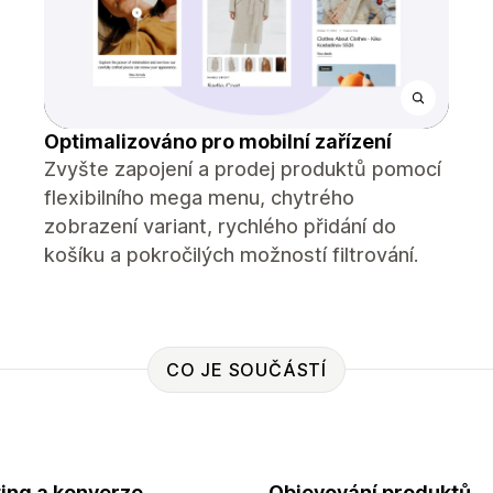
Optimalizováno pro mobilní zařízení
Zvyšte zapojení a prodej produktů pomocí
flexibilního mega menu, chytrého
zobrazení variant, rychlého přidání do
košíku a pokročilých možností filtrování.
CO JE SOUČÁSTÍ
ing a konverze
Objevování produktů