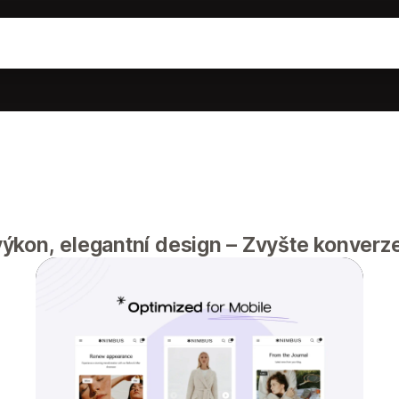
ýkon, elegantní design – Zvyšte konver