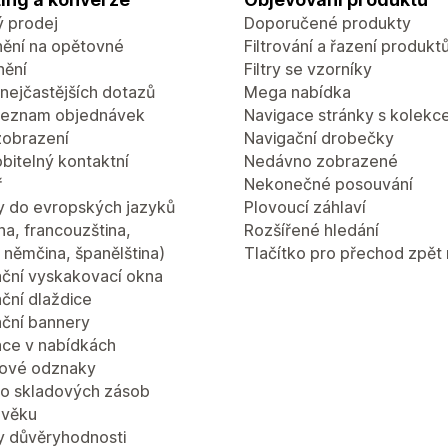
ý prodej
Doporučené produkty
ění na opětovné
Filtrování a řazení produkt
nění
Filtry se vzorníky
nejčastějších dotazů
Mega nabídka
seznam objednávek
Navigace stránky s kolekc
zobrazení
Navigační drobečky
bitelný kontaktní
Nedávno zobrazené
ř
Nekonečné posouvání
y do evropských jazyků
Plovoucí záhlaví
ina, francouzština,
Rozšířené hledání
a, němčina, španělština)
Tlačítko pro přechod zpět
ční vyskakovací okna
ční dlaždice
ční bannery
ce v nabídkách
ové odznaky
lo skladových zásob
 věku
 důvěryhodnosti