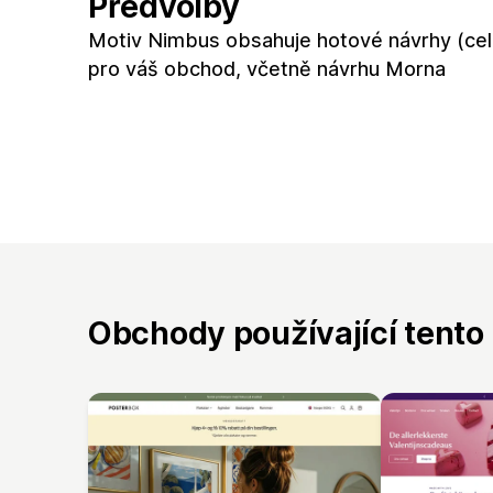
Předvolby
Motiv Nimbus obsahuje hotové návrhy (ce
pro váš obchod, včetně návrhu Morna
Obchody používající tento