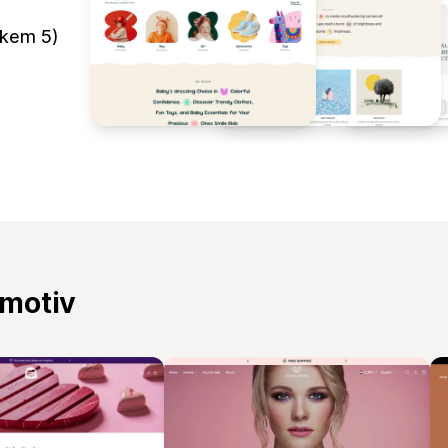
lkem 5)
 motiv