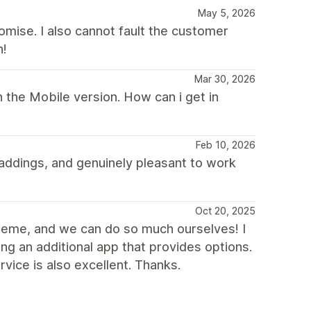
May 5, 2026
mise. I also cannot fault the customer
h!
Mar 30, 2026
 the Mobile version. How can i get in
Feb 10, 2026
ddings, and genuinely pleasant to work
Oct 20, 2025
theme, and we can do so much ourselves! I
ng an additional app that provides options.
vice is also excellent. Thanks.