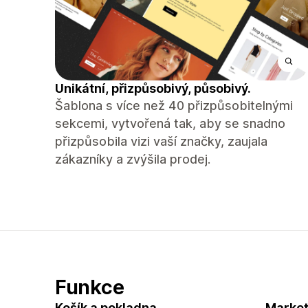
Unikátní, přizpůsobivý, působivý.
Šablona s více než 40 přizpůsobitelnými
sekcemi, vytvořená tak, aby se snadno
přizpůsobila vizi vaší značky, zaujala
zákazníky a zvýšila prodej.
Funkce
Košík a pokladna
Market