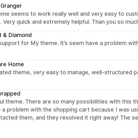
 Granger
me seems to work really well and very easy to custo
. Very quick and extremely helpful. Than you so muc
t & Diamond
support for My theme. It’s seem have a problem with
are Home
ated theme, very easy to manage, well-structured pa
wrapped
ul theme. There are so many possibilities with this 
o a problem with the shopping cart because I was usi
acted them, and they resolved it right away! The ser