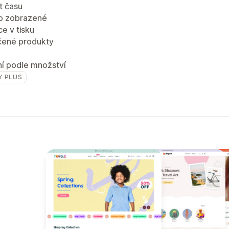
 času
o zobrazené
e v tisku
ené produkty
í podle množství
Y PLUS