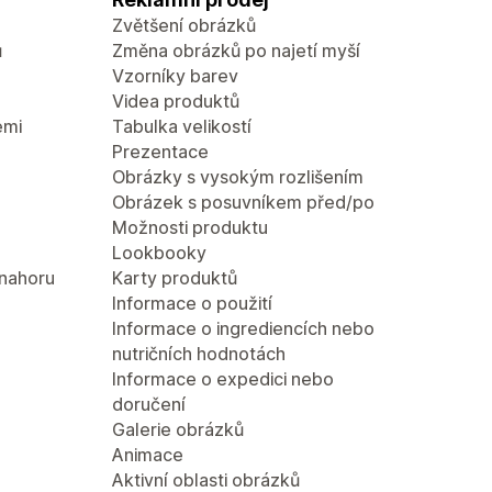
Zvětšení obrázků
ů
Změna obrázků po najetí myší
Vzorníky barev
Videa produktů
emi
Tabulka velikostí
Prezentace
Obrázky s vysokým rozlišením
Obrázek s posuvníkem před/po
Možnosti produktu
Lookbooky
 nahoru
Karty produktů
Informace o použití
Informace o ingrediencích nebo
nutričních hodnotách
Informace o expedici nebo
doručení
Galerie obrázků
Animace
Aktivní oblasti obrázků