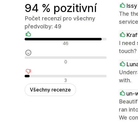
94 % pozitivní
Issy
The the
Počet recenzí pro všechny
service
předvolby: 49
Kraf
Pozitivní recenze
I need 
46
touch?
Neutrální recenze
0
Lun
Underr
Negativní recenze
with.
3
Všechny recenze
un-
Beautif
ran int
We cont