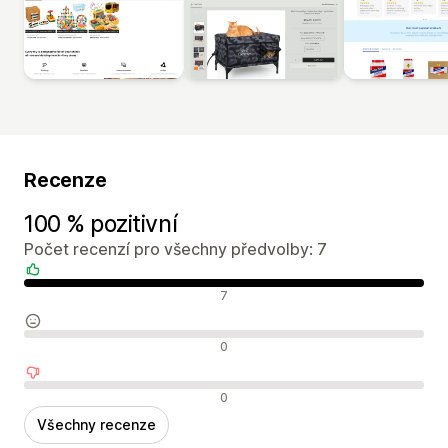
Recenze
100 % pozitivní
Počet recenzí pro všechny předvolby: 7
Pozitivní recenze
7
Neutrální recenze
0
Negativní recenze
0
Všechny recenze