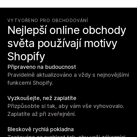
VYTVOŘENO PRO OBCHODOVÁNÍ
Nejlepší online obchody
světa používají motivy
Shopify
Připraveno na budoucnost
Pravidelně aktualizováno a vždy s nejnovějšími
funkcemi Shopify.
Vyzkoušejte, než zaplatíte
Přizpůsobte si tak, aby vám vše vyhovovalo.
Zaplatíte až při zveřejnění.
Bleskově rychlá pokladna