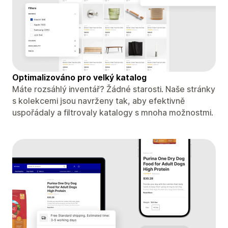
Optimalizováno pro velký katalog
Máte rozsáhlý inventář? Žádné starosti. Naše stránky
s kolekcemi jsou navrženy tak, aby efektivně
uspořádaly a filtrovaly katalogy s mnoha možnostmi.