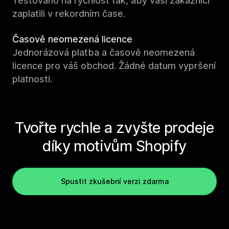
Testováno na rychlost tak, aby vaši zákazníci
zaplatili v rekordním čase.
Časově neomezená licence
Jednorázová platba a časově neomezená
licence pro váš obchod. Žádné datum vypršení
platnosti.
Tvořte rychle a zvyšte prodeje
díky motivům Shopify
Spustit zkušební verzi zdarma