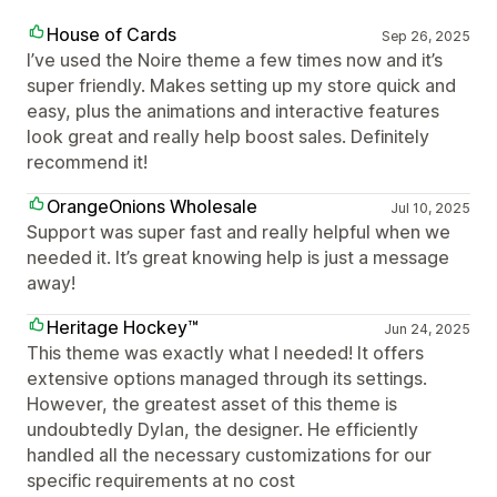
House of Cards
Sep 26, 2025
I’ve used the Noire theme a few times now and it’s
super friendly. Makes setting up my store quick and
easy, plus the animations and interactive features
look great and really help boost sales. Definitely
recommend it!
OrangeOnions Wholesale
Jul 10, 2025
Support was super fast and really helpful when we
needed it. It’s great knowing help is just a message
away!
Heritage Hockey™
Jun 24, 2025
This theme was exactly what I needed! It offers
extensive options managed through its settings.
However, the greatest asset of this theme is
undoubtedly Dylan, the designer. He efficiently
handled all the necessary customizations for our
specific requirements at no cost