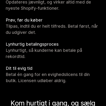
Opdateres jævnligt, og virker altid med de
nyeste Shopify-funktioner.
Prøv, før du køber
Tilpas, indtil du er helt tilfreds. Betal først, når
du udgiver det.
Lynhurtig betalingsproces
Lynhurtigt, så kunderne kan betale på
rekordtid.
Dit til evig tid
Betal én gang for en evighedslicens til din
butik. Licensen udløber aldrig.
Kom hurtigt i gang, og sælg