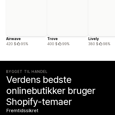
Airwave
Trove
Lively
420 $
95%
400 $
99%
380 $
98%
BYGGET TIL HANDEL
Verdens bedste
onlinebutikker bruger
Shopify-temaer
Fremtidssikret