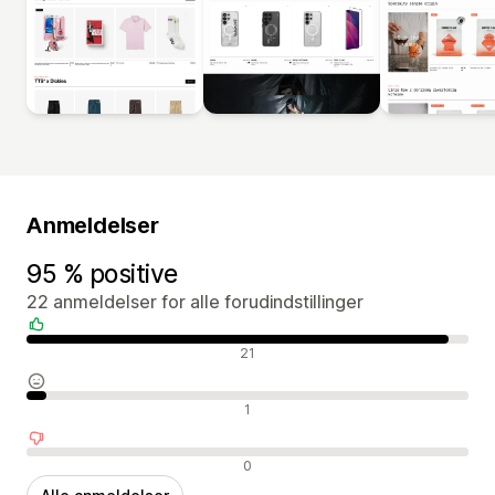
Anmeldelser
95 % positive
22 anmeldelser for alle forudindstillinger
Positive anmeldelser
21
Neutrale anmeldelser
1
Negative anmeldelser
0