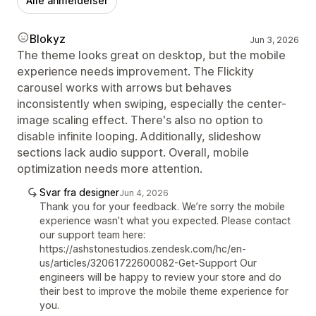
Alle anmeldelser
Blokyz
Jun 3, 2026
The theme looks great on desktop, but the mobile
experience needs improvement. The Flickity
carousel works with arrows but behaves
inconsistently when swiping, especially the center-
image scaling effect. There's also no option to
disable infinite looping. Additionally, slideshow
sections lack audio support. Overall, mobile
optimization needs more attention.
Svar fra designer
Jun 4, 2026
Thank you for your feedback. We’re sorry the mobile
experience wasn’t what you expected. Please contact
our support team here:
https://ashstonestudios.zendesk.com/hc/en-
us/articles/32061722600082-Get-Support Our
engineers will be happy to review your store and do
their best to improve the mobile theme experience for
you.