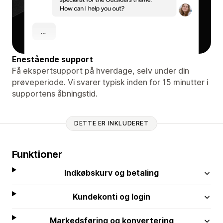
Enestående support
Få ekspertsupport på hverdage, selv under din
prøveperiode. Vi svarer typisk inden for 15 minutter i
supportens åbningstid.
DETTE ER INKLUDERET
Funktioner
Indkøbskurv og betaling
Kundekonti og login
Markedsføring og konvertering