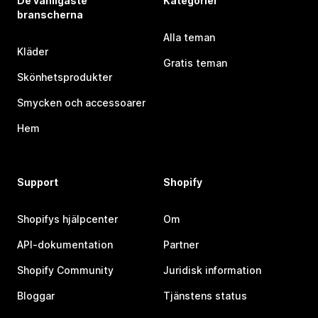
De vanligaste
Kategorier
branscherna
Alla teman
Kläder
Gratis teman
Skönhetsprodukter
Smycken och accessoarer
Hem
Support
Shopify
Shopifys hjälpcenter
Om
API-dokumentation
Partner
Shopify Community
Juridisk information
Bloggar
Tjänstens status