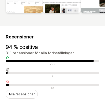
Recensioner
94 % positiva
311 recensioner för alla förinställningar
Positiva recensioner
292
Neutrala recensioner
7
Negativa recensioner
12
Alla recensioner