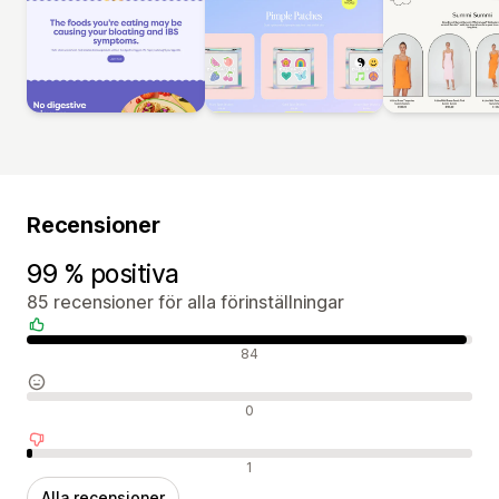
Recensioner
99 % positiva
85 recensioner för alla förinställningar
Positiva recensioner
84
Neutrala recensioner
0
Negativa recensioner
1
Alla recensioner