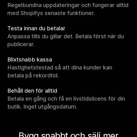
Regelbundna uppdateringar och fungerar alltid
med Shopifys senaste funktioner.
Testa innan du betalar
Anpassa tills du gillar det. Betala först när du
publicerar.
Blixtsnabb kassa
Hastighetstestad så att dina kunder kan
betala på rekordtid.
Behåll den för alltid
Betala en gång och få en livstidslicens för din
butik. Inget utgångsdatum.
Bygg snabbt och sälj mer