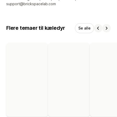
support@brickspacelab.com
Flere temaer til kæledyr
Se alle