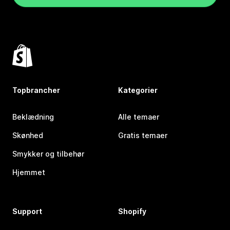
Topbrancher
Kategorier
Beklædning
Alle temaer
Skønhed
Gratis temaer
Smykker og tilbehør
Hjemmet
Support
Shopify