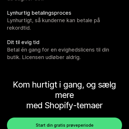
Lynhurtig betalingsproces
Lynhurtigt, så kunderne kan betale på
rekordtid.
Dit til evig tid
Betal én gang for en evighedslicens til din
butik. Licensen udløber aldrig.
Kom hurtigt i gang, og sælg
mere
med Shopify-temaer
Start din gratis prøveperiode