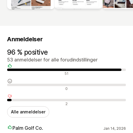
Anmeldelser
96 % positive
53 anmeldelser for alle forudindstillinger
Positive anmeldelser
51
Neutrale anmeldelser
0
Negative anmeldelser
2
Alle anmeldelser
Palm Golf Co.
Jan 14, 2026