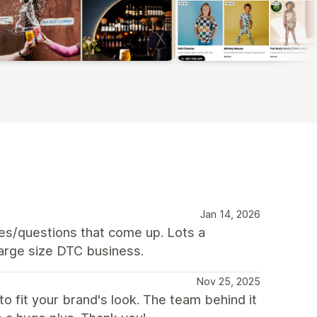
Jan 14, 2026
es/questions that come up. Lots a
-large size DTC business.
Nov 25, 2025
o fit your brand's look. The team behind it