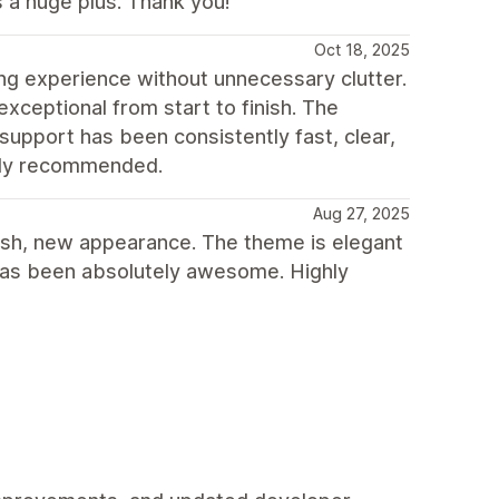
 a huge plus. Thank you!
Oct 18, 2025
ing experience without unnecessary clutter.
exceptional from start to finish. The
support has been consistently fast, clear,
ghly recommended.
Aug 27, 2025
resh, new appearance. The theme is elegant
 has been absolutely awesome. Highly