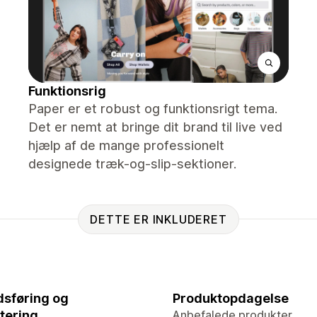
Funktionsrig
Paper er et robust og funktionsrigt tema.
Det er nemt at bringe dit brand til live ved
hjælp af de mange professionelt
designede træk-og-slip-sektioner.
DETTE ER INKLUDERET
sføring og
Produktopdagelse
tering
Anbefalede produkter