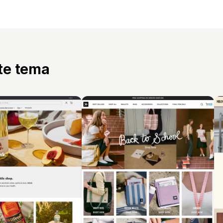
tte tema