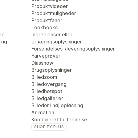
Produktvideoer
Produktmuligheder
Produktfaner
Lookbooks
de
Ingredienser eller
ring
ernæringsoplysninger
Forsendelses-/leveringsoplysninger
Farveprøver
Diasshow
Brugsoplysninger
Billedzoom
Billedovergang
Billedhotspot
Billedgallerier
Billeder i høj opløsning
Animation
Kombineret fortegnelse
SHOPIFY PLUS