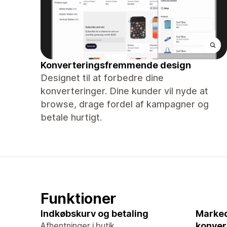
Konverteringsfremmende design
Designet til at forbedre dine
konverteringer. Dine kunder vil nyde at
browse, drage fordel af kampagner og
betale hurtigt.
Funktioner
Indkøbskurv og betaling
Marked
Afhentninger i butik
konver