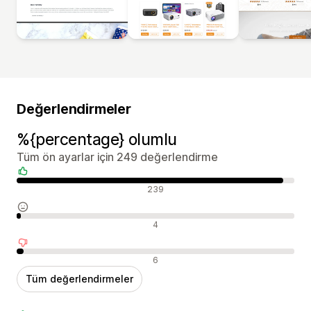
Değerlendirmeler
%{percentage} olumlu
Tüm ön ayarlar için 249 değerlendirme
Olumlu değerlendirmeler
239
Nötr değerlendirmeler
4
Olumsuz değerlendirmeler
6
Tüm değerlendirmeler