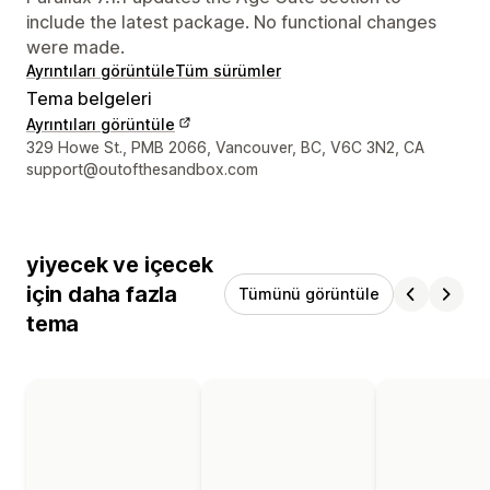
include the latest package. No functional changes
were made.
Ayrıntıları görüntüle
Tüm sürümler
Tema belgeleri
Ayrıntıları görüntüle
Tasarımcı iletişim bilgileri
329 Howe St., PMB 2066, Vancouver, BC, V6C 3N2, CA
support@outofthesandbox.com
yiyecek ve içecek
için daha fazla
Tümünü görüntüle
tema