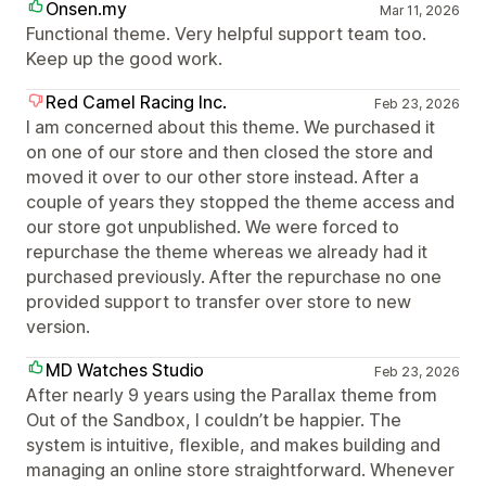
Onsen.my
Mar 11, 2026
Functional theme. Very helpful support team too.
Keep up the good work.
Red Camel Racing Inc.
Feb 23, 2026
I am concerned about this theme. We purchased it
on one of our store and then closed the store and
moved it over to our other store instead. After a
couple of years they stopped the theme access and
our store got unpublished. We were forced to
repurchase the theme whereas we already had it
purchased previously. After the repurchase no one
provided support to transfer over store to new
version.
MD Watches Studio
Feb 23, 2026
After nearly 9 years using the Parallax theme from
Out of the Sandbox, I couldn’t be happier. The
system is intuitive, flexible, and makes building and
managing an online store straightforward. Whenever