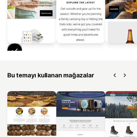
Bu temayı kullanan mağazalar