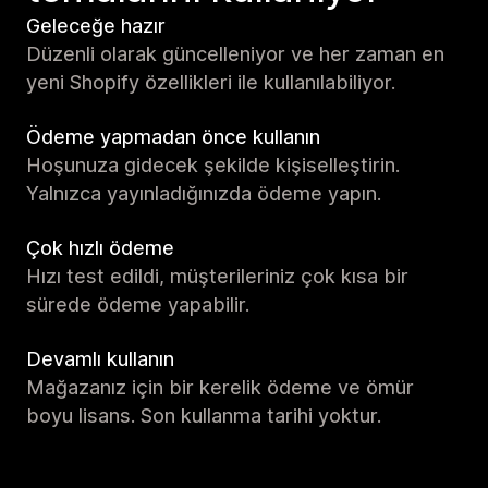
Geleceğe hazır
Düzenli olarak güncelleniyor ve her zaman en
yeni Shopify özellikleri ile kullanılabiliyor.
Ödeme yapmadan önce kullanın
Hoşunuza gidecek şekilde kişiselleştirin.
Yalnızca yayınladığınızda ödeme yapın.
Çok hızlı ödeme
Hızı test edildi, müşterileriniz çok kısa bir
sürede ödeme yapabilir.
Devamlı kullanın
Mağazanız için bir kerelik ödeme ve ömür
boyu lisans. Son kullanma tarihi yoktur.