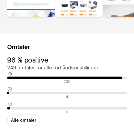
Omtaler
96 % positive
249 omtaler for alle forhåndsinnstillinger
Positive omtaler
239
Nøytrale omtaler
4
Negative omtaler
6
Alle omtaler