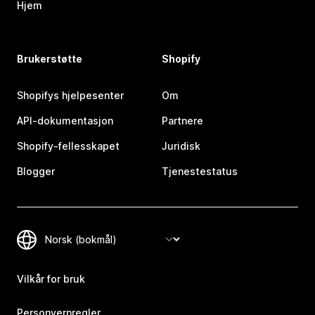
Hjem
Brukerstøtte
Shopify
Shopifys hjelpesenter
Om
API-dokumentasjon
Partnere
Shopify-fellesskapet
Juridisk
Blogger
Tjenestestatus
Vilkår for bruk
Personvernregler