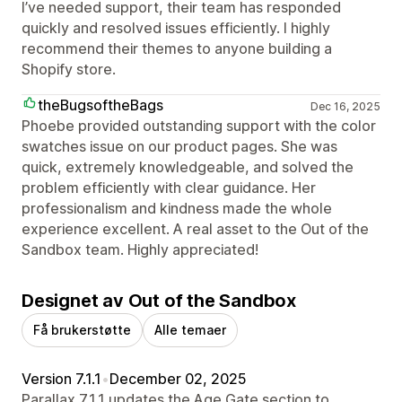
I’ve needed support, their team has responded
quickly and resolved issues efficiently. I highly
recommend their themes to anyone building a
Shopify store.
theBugsoftheBags
Dec 16, 2025
Phoebe provided outstanding support with the color
swatches issue on our product pages. She was
quick, extremely knowledgeable, and solved the
problem efficiently with clear guidance. Her
professionalism and kindness made the whole
experience excellent. A real asset to the Out of the
Sandbox team. Highly appreciated!
Designet av Out of the Sandbox
Få brukerstøtte
Alle temaer
Version 7.1.1
•
December 02, 2025
Parallax 7.1.1 updates the Age Gate section to