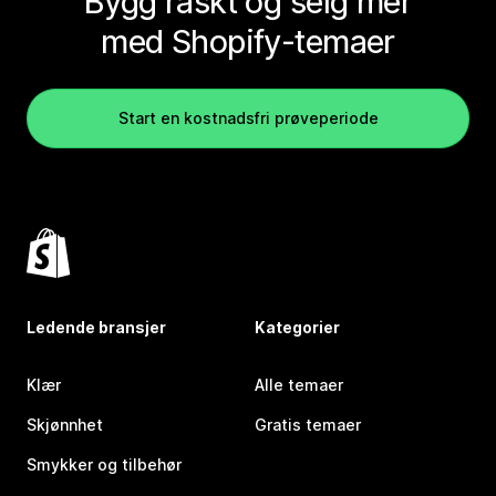
Bygg raskt og selg mer
med Shopify-temaer
Start en kostnadsfri prøveperiode
Ledende bransjer
Kategorier
Klær
Alle temaer
Skjønnhet
Gratis temaer
Smykker og tilbehør