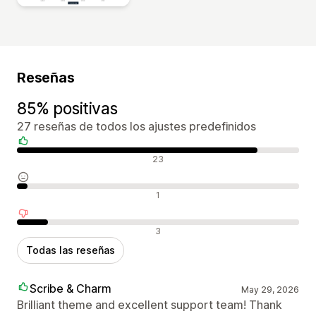
Reseñas
85% positivas
27 reseñas de todos los ajustes predefinidos
Reseñas positivas
23
Reseñas neutras
1
Reseñas negativas
3
Todas las reseñas
Scribe & Charm
May 29, 2026
Brilliant theme and excellent support team! Thank