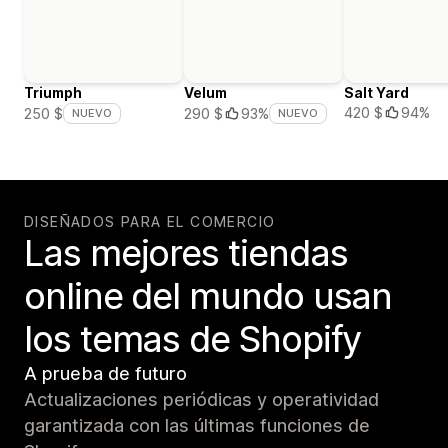
Triumph
Velum
Salt Yard
420 $
94%
250 $
290 $
93%
NUEVO
NUEVO
DISEÑADOS PARA EL COMERCIO
Las mejores tiendas
online del mundo usan
los temas de Shopify
A prueba de futuro
Actualizaciones periódicas y operatividad
garantizada con las últimas funciones de