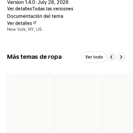
Version 1.4.0
•
July 28, 2026
Ver detalles
Todas las versiones
Documentación del tema
Ver detalles
Detalles de contacto del diseñador
New York, NY, US
Más temas de ropa
Ver todo