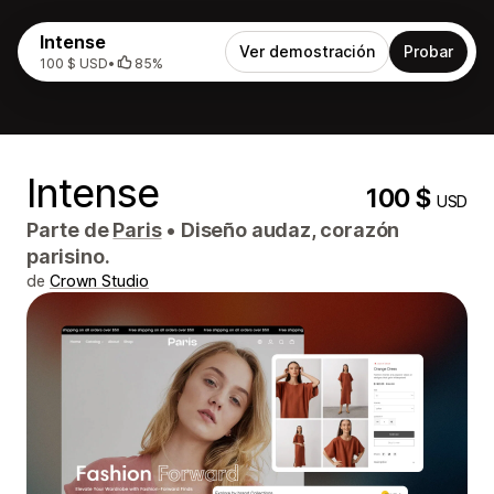
Intense
Ver demostración
Probar
100 $ USD
•
85%
Intense
100 $
USD
Parte de
Paris
•
Diseño audaz, corazón
parisino.
de
Crown Studio